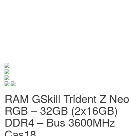
RAM GSkill Trident Z Neo
RGB – 32GB (2x16GB)
DDR4 – Bus 3600MHz
Cas18