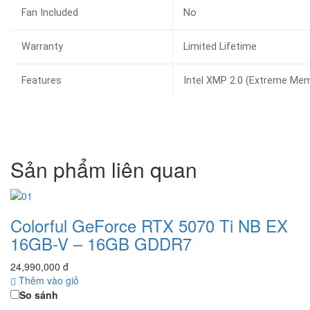
Fan Included
No
Warranty
Limited Lifetime
Features
Intel XMP 2.0 (Extreme Mem
Sản phẩm liên quan
Colorful GeForce RTX 5070 Ti NB EX
16GB-V – 16GB GDDR7
24,990,000 đ
Thêm vào giỏ
So sánh