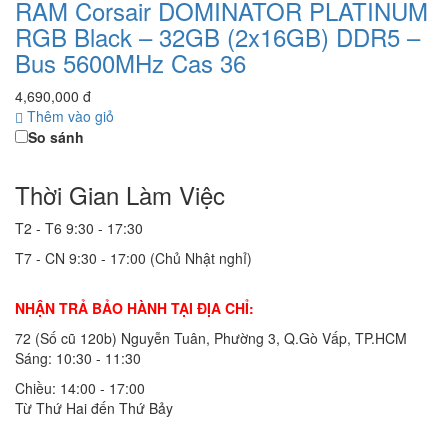
RAM Corsair DOMINATOR PLATINUM
RGB Black – 32GB (2x16GB) DDR5 –
Bus 5600MHz Cas 36
4,690,000 đ
Thêm vào giỏ
So sánh
Thời Gian Làm Việc
T2 - T6
9:30 - 17:30
T7 - CN
9:30 - 17:00 (Chủ Nhật nghỉ)
NHẬN TRẢ BẢO HÀNH TẠI ĐỊA CHỈ:
72 (Số cũ 120b) Nguyễn Tuân, Phường 3, Q.Gò Vấp, TP.HCM
Sáng: 10:30 - 11:30
Chiều: 14:00 - 17:00
Từ Thứ Hai đến Thứ Bảy