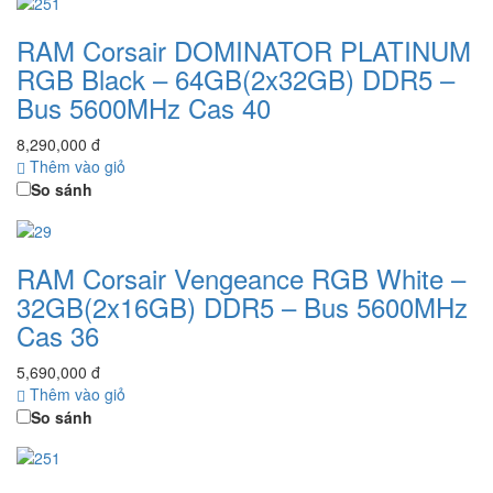
RAM Corsair DOMINATOR PLATINUM
RGB Black – 64GB(2x32GB) DDR5 –
Bus 5600MHz Cas 40
8,290,000 đ
Thêm vào giỏ
So sánh
RAM Corsair Vengeance RGB White –
32GB(2x16GB) DDR5 – Bus 5600MHz
Cas 36
5,690,000 đ
Thêm vào giỏ
So sánh