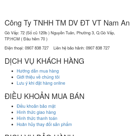
Công Ty TNHH TM DV ĐT VT Nam An
Gò Vấp: 72 (Số cũ 120b ) Nguyễn Tuân, Phường 3, Q.Gò Vấp,
TP.HCM
( Đầu hẻm 70 )
Điện thoại:
0907 838 727
Liên hệ bảo hảnh: 0907 838 727
DỊCH VỤ KHÁCH HÀNG
Hướng dẫn mua hàng
Giới thiệu về chúng tôi
Lưu ý khi đặt hàng online
ĐIỀU KHOẢN MUA BÁN
Điều khoản bảo mật
Hình thức giao hàng
Hình thức thanh toán
Hoãn hủy thay đổi sản phẩm