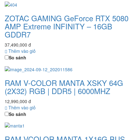
ZOTAC GAMING GeForce RTX 5080
AMP Extreme INFINITY – 16GB
GDDR7
37,490,000 đ
Thêm vào giỏ
So sánh
RAM V-COLOR MANTA XSKY 64G
(2X32) RGB | DDR5 | 6000MHZ
12,990,000 đ
Thêm vào giỏ
So sánh
RAM VCOLOR MANTA 1X16G BUS