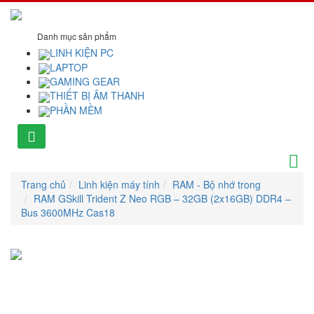
Danh mục sản phẩm
LINH KIỆN PC
LAPTOP
GAMING GEAR
THIẾT BỊ ÂM THANH
PHẦN MỀM
Trang chủ
Linh kiện máy tính
RAM - Bộ nhớ trong
RAM GSkill Trident Z Neo RGB – 32GB (2x16GB) DDR4 –
Bus 3600MHz Cas18