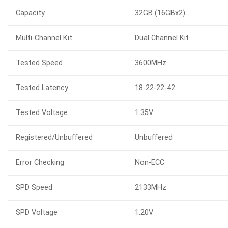
Capacity
32GB (16GBx2)
Multi-Channel Kit
Dual Channel Kit
Tested Speed
3600MHz
Tested Latency
18-22-22-42
Tested Voltage
1.35V
Registered/Unbuffered
Unbuffered
Error Checking
Non-ECC
SPD Speed
2133MHz
SPD Voltage
1.20V