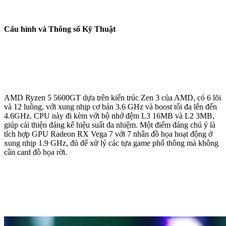
Cấu hình và Thông số Kỹ Thuật
AMD Ryzen 5 5600GT dựa trên kiến trúc Zen 3 của AMD, có 6 lõi
và 12 luồng, với xung nhịp cơ bản 3.6 GHz và boost tối đa lên đến
4.6GHz. CPU này đi kèm với bộ nhớ đệm L3 16MB và L2 3MB,
giúp cải thiện đáng kể hiệu suất đa nhiệm. Một điểm đáng chú ý là
tích hợp GPU Radeon RX Vega 7 với 7 nhân đồ họa hoạt động ở
xung nhịp 1.9 GHz, đủ để xử lý các tựa game phổ thông mà không
cần card đồ họa rời.