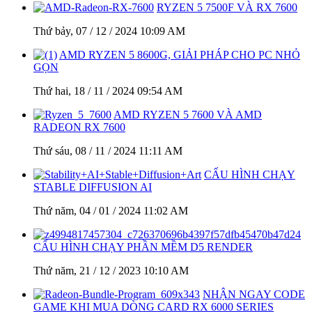
RYZEN 5 7500F VÀ RX 7600
Thứ bảy, 07 / 12 / 2024 10:09 AM
AMD RYZEN 5 8600G, GIẢI PHÁP CHO PC NHỎ
GỌN
Thứ hai, 18 / 11 / 2024 09:54 AM
AMD RYZEN 5 7600 VÀ AMD
RADEON RX 7600
Thứ sáu, 08 / 11 / 2024 11:11 AM
CẤU HÌNH CHẠY
STABLE DIFFUSION AI
Thứ năm, 04 / 01 / 2024 11:02 AM
CẤU HÌNH CHẠY PHẦN MỀM D5 RENDER
Thứ năm, 21 / 12 / 2023 10:10 AM
NHẬN NGAY CODE
GAME KHI MUA DÒNG CARD RX 6000 SERIES