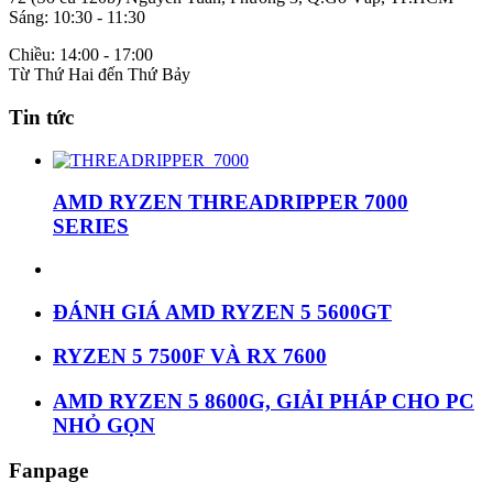
Sáng: 10:30 - 11:30
Chiều: 14:00 - 17:00
Từ Thứ Hai đến Thứ Bảy
Tin tức
AMD RYZEN THREADRIPPER 7000
SERIES
ĐÁNH GIÁ AMD RYZEN 5 5600GT
RYZEN 5 7500F VÀ RX 7600
AMD RYZEN 5 8600G, GIẢI PHÁP CHO PC
NHỎ GỌN
Fanpage