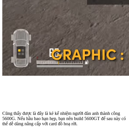
Cũng thấy được là đây là kẻ kế nhiệm người đàn anh thành công
5600G. Nếu hầu bao hạn hẹp, bạn nên build 5600GT để sau này có
thể dễ dàng nâng cấp với card đồ hoạ rời.