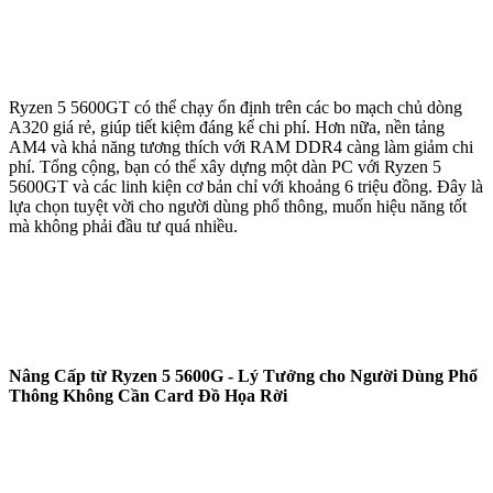
Ryzen 5 5600GT có thể chạy ổn định trên các bo mạch chủ dòng
A320 giá rẻ, giúp tiết kiệm đáng kể chi phí. Hơn nữa, nền tảng
AM4 và khả năng tương thích với RAM DDR4 càng làm giảm chi
phí. Tổng cộng, bạn có thể xây dựng một dàn PC với Ryzen 5
5600GT và các linh kiện cơ bản chỉ với khoảng 6 triệu đồng. Đây là
lựa chọn tuyệt vời cho người dùng phổ thông, muốn hiệu năng tốt
mà không phải đầu tư quá nhiều.
Nâng Cấp từ Ryzen 5 5600G - Lý Tưởng cho Người Dùng Phổ
Thông Không Cần Card Đồ Họa Rời