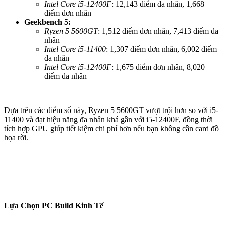
Intel Core i5-12400F
: 12,143 điểm đa nhân, 1,668
điểm đơn nhân
Geekbench 5:
Ryzen 5 5600GT
: 1,512 điểm đơn nhân, 7,413 điểm đa
nhân
Intel Core i5-11400
: 1,307 điểm đơn nhân, 6,002 điểm
đa nhân
Intel Core i5-12400F
: 1,675 điểm đơn nhân, 8,020
điểm đa nhân
Dựa trên các điểm số này, Ryzen 5 5600GT vượt trội hơn so với i5-
11400 và đạt hiệu năng đa nhân khá gần với i5-12400F, đồng thời
tích hợp GPU giúp tiết kiệm chi phí hơn nếu bạn không cần card đồ
họa rời.
Lựa Chọn PC Build Kinh Tế