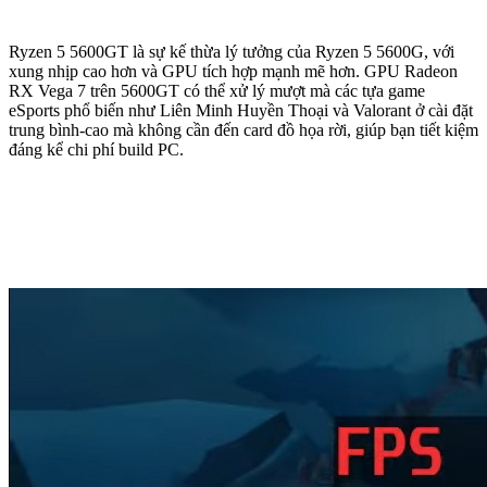
Ryzen 5 5600GT là sự kế thừa lý tưởng của Ryzen 5 5600G, với
xung nhịp cao hơn và GPU tích hợp mạnh mẽ hơn. GPU Radeon
RX Vega 7 trên 5600GT có thể xử lý mượt mà các tựa game
eSports phổ biến như Liên Minh Huyền Thoại và Valorant ở cài đặt
trung bình-cao mà không cần đến card đồ họa rời, giúp bạn tiết kiệm
đáng kể chi phí build PC.