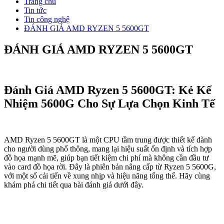
Trang chủ
Tin tức
Tin công nghệ
ĐÁNH GIÁ AMD RYZEN 5 5600GT
ĐÁNH GIÁ AMD RYZEN 5 5600GT
Đánh Giá AMD Ryzen 5 5600GT: Kẻ Kế
Nhiệm 5600G Cho Sự Lựa Chọn Kinh Tế
AMD Ryzen 5 5600GT là một CPU tầm trung được thiết kế dành
cho người dùng phổ thông, mang lại hiệu suất ổn định và tích hợp
đồ họa mạnh mẽ, giúp bạn tiết kiệm chi phí mà không cần đầu tư
vào card đồ họa rời. Đây là phiên bản nâng cấp từ Ryzen 5 5600G,
với một số cải tiến về xung nhịp và hiệu năng tổng thể. Hãy cùng
khám phá chi tiết qua bài đánh giá dưới đây.