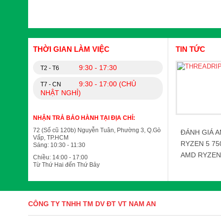
THỜI GIAN LÀM VIỆC
TIN TỨC
9:30 - 17:30
T2 - T6
9:30 - 17:00 (CHỦ
T7 - CN
NHẬT NGHỈ)
NHẬN TRẢ BẢO HÀNH TẠI ĐỊA CHỈ:
72 (Số cũ 120b) Nguyễn Tuân, Phường 3, Q.Gò
ĐÁNH GIÁ A
Vấp, TP.HCM
RYZEN 5 75
Sáng: 10:30 - 11:30
AMD RYZEN 
Chiều: 14:00 - 17:00
Từ Thứ Hai đến Thứ Bảy
CÔNG TY TNHH TM DV ĐT VT NAM AN