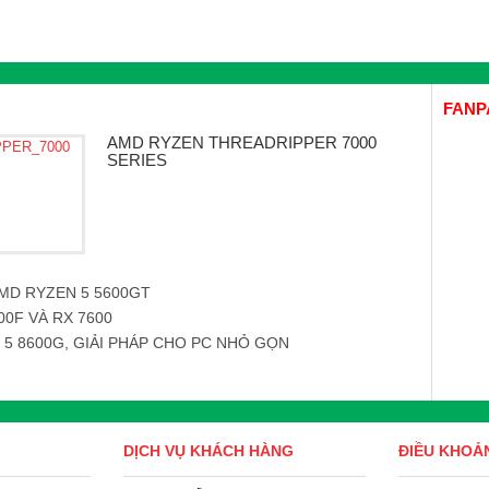
FANP
AMD RYZEN THREADRIPPER 7000
SERIES
MD RYZEN 5 5600GT
00F VÀ RX 7600
5 8600G, GIẢI PHÁP CHO PC NHỎ GỌN
DỊCH VỤ KHÁCH HÀNG
ĐIỀU KHOẢ