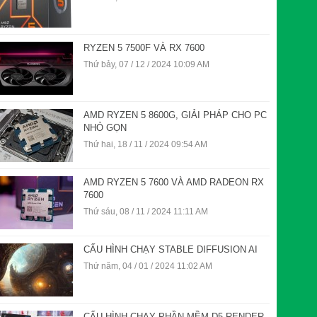
RYZEN 5 7500F VÀ RX 7600
Thứ bảy, 07 / 12 / 2024 10:09 AM
AMD RYZEN 5 8600G, GIẢI PHÁP CHO PC
NHỎ GỌN
Thứ hai, 18 / 11 / 2024 09:54 AM
AMD RYZEN 5 7600 VÀ AMD RADEON RX
7600
Thứ sáu, 08 / 11 / 2024 11:11 AM
CẤU HÌNH CHẠY STABLE DIFFUSION AI
Thứ năm, 04 / 01 / 2024 11:02 AM
CẤU HÌNH CHẠY PHẦN MỀM D5 RENDER