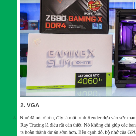
2. VGA
Như đã nói ở trên, đây là một trình Render dựa vào sức m
A.
Ray Tracing là điều rất cần thiết. Nó không chỉ giúp các bạ
ta hoàn thành dự án sớm hơn. Bên cạnh đó, bộ nhớ của GP