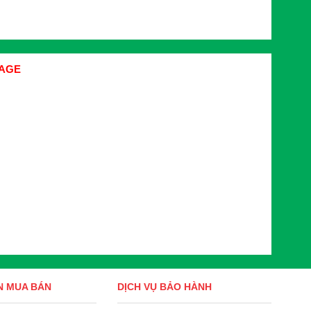
AGE
N MUA BÁN
DỊCH VỤ BẢO HÀNH