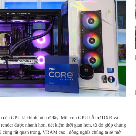
ạnh của GPU là chính, nên ở đây. Một con GPU hỗ trợ DXR và
n render được nhanh hơn, tiết kiệm thời gian hơn, từ đó giúp chúng
U cũng rất quan trọng, VRAM cao , đồng nghĩa chúng ta sẽ mở