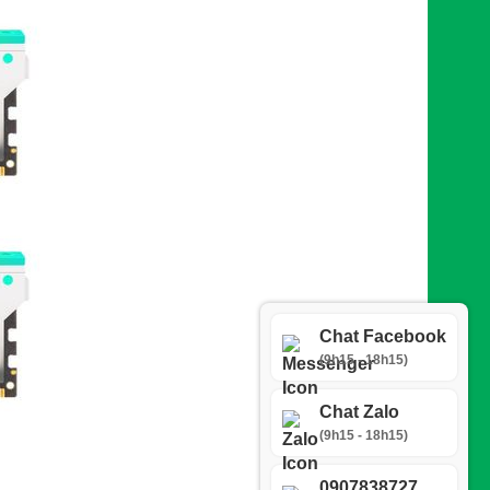
Chat Facebook
(9h15 - 18h15)
Chat Zalo
(9h15 - 18h15)
0907838727