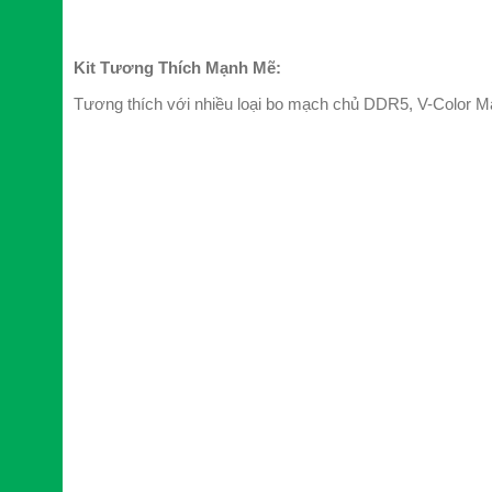
Kit Tương Thích Mạnh Mẽ:
Tương thích với nhiều loại bo mạch chủ DDR5, V-Color M