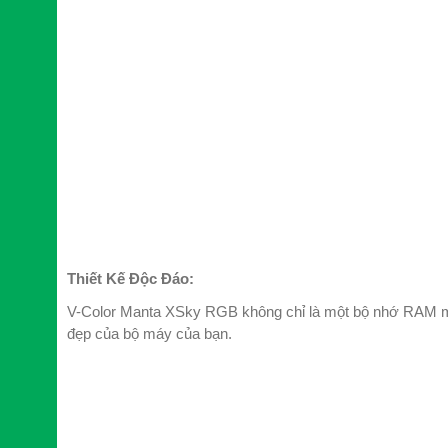
Thiết Kế Độc Đáo:
V-Color Manta XSky RGB không chỉ là một bộ nhớ RAM mà 
đẹp của bộ máy của bạn.