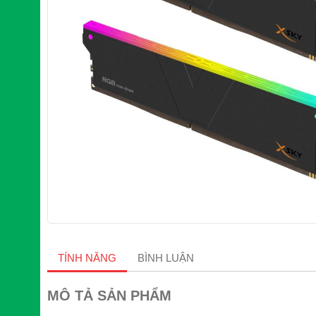
TÍNH NĂNG
BÌNH LUẬN
MÔ TẢ SẢN PHẨM