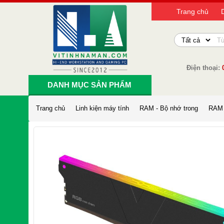
Trang chủ
Điện thoại:
DANH MỤC SẢN PHẨM
Trang chủ
Linh kiện máy tính
RAM - Bộ nhớ trong
RAM 