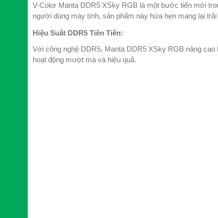
V-Color Manta DDR5 XSky RGB là một bước tiến mới trong
người dùng máy tính, sản phẩm này hứa hẹn mang lại trải
Hiệu Suất DDR5 Tiên Tiến:
Với công nghệ DDR5, Manta DDR5 XSky RGB nâng cao hiệu
hoạt động mượt mà và hiệu quả.