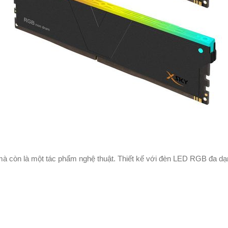
còn là một tác phẩm nghệ thuật. Thiết kế với đèn LED RGB đa dạng