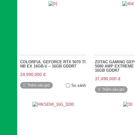
COLORFUL GEFORCE RTX 5070 TI
ZOTAC GAMING GEF
NB EX 16GB-V – 16GB GDDR7
5080 AMP EXTREME I
16GB GDDR7
24,990,000 đ
37,490,000 đ
Thêm vào giỏ
So sánh
Thêm vào giỏ