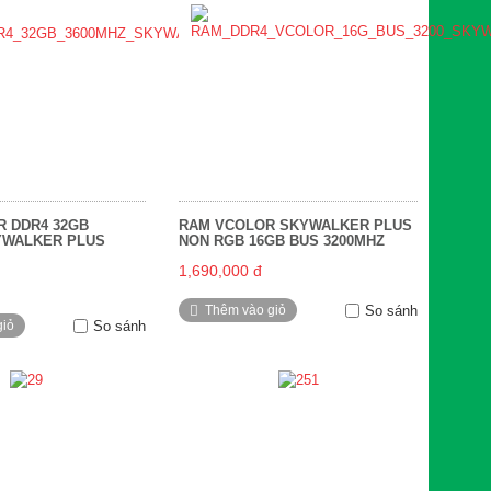
R DDR4 32GB
RAM VCOLOR SKYWALKER PLUS
YWALKER PLUS
NON RGB 16GB BUS 3200MHZ
1,690,000 đ
Thêm vào giỏ
So sánh
giỏ
So sánh