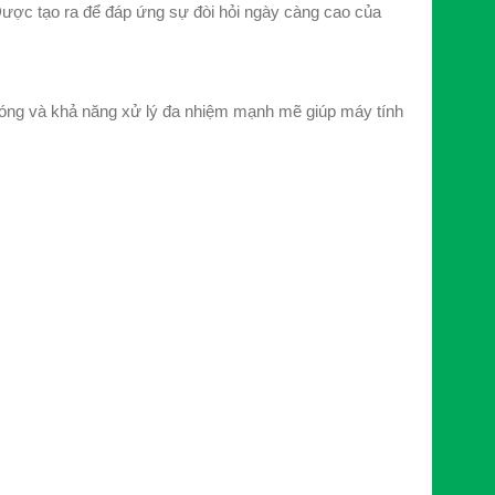
ược tạo ra để đáp ứng sự đòi hỏi ngày càng cao của
óng và khả năng xử lý đa nhiệm mạnh mẽ giúp máy tính