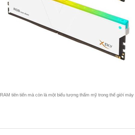
 tiên tiến mà còn là một biểu tượng thẩm mỹ trong thế giới máy tí