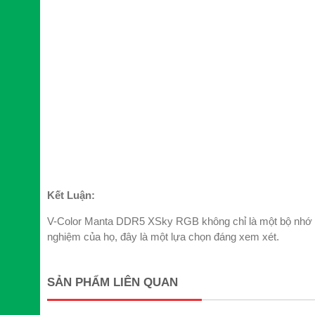
Kết Luận:
V-Color Manta DDR5 XSky RGB không chỉ là một bộ nhớ RAM
nghiệm của họ, đây là một lựa chọn đáng xem xét.
SẢN PHẨM LIÊN QUAN