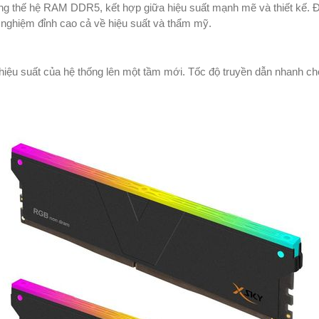
 thế hệ RAM DDR5, kết hợp giữa hiệu suất mạnh mẽ và thiết kế. Đ
 nghiệm đỉnh cao cả về hiệu suất và thẩm mỹ.
 suất của hệ thống lên một tầm mới. Tốc độ truyền dẫn nhanh ch