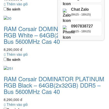
Thêm vào giỏ
So sánh
Chat Zalo
(9h15 - 18h15)
0907838727
RAM Corsair DOMINATOR PLATINUM
(9h15 - 18h15)
RGB White – 64GB(2x32GB) DDR5 –
Bus 5600MHz Cas 40
8,290,000 đ
Thêm vào giỏ
So sánh
RAM Corsair DOMINATOR PLATINUM
RGB Black – 64GB(2x32GB) DDR5 –
Bus 5600MHz Cas 40
8,290,000 đ
Thêm vào giỏ