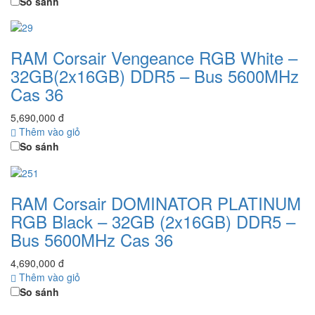
So sánh
RAM Corsair Vengeance RGB White –
32GB(2x16GB) DDR5 – Bus 5600MHz
Cas 36
5,690,000 đ
Thêm vào giỏ
So sánh
RAM Corsair DOMINATOR PLATINUM
RGB Black – 32GB (2x16GB) DDR5 –
Bus 5600MHz Cas 36
4,690,000 đ
Thêm vào giỏ
So sánh