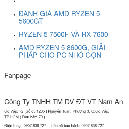
ĐÁNH GIÁ AMD RYZEN 5
5600GT
RYZEN 5 7500F VÀ RX 7600
AMD RYZEN 5 8600G, GIẢI
PHÁP CHO PC NHỎ GỌN
Fanpage
Công Ty TNHH TM DV ĐT VT Nam An
Gò Vấp: 72 (Số cũ 120b ) Nguyễn Tuân, Phường 3, Q.Gò Vấp,
TP.HCM
( Đầu hẻm 70 )
Điện thoại:
0907 838 727
Liên hệ bảo hảnh: 0907 838 727