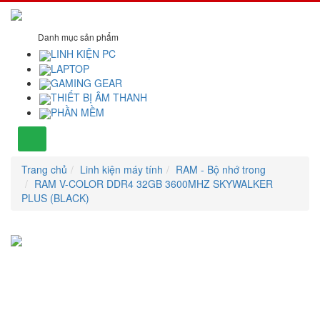
Danh mục sản phẩm
LINH KIỆN PC
LAPTOP
GAMING GEAR
THIẾT BỊ ÂM THANH
PHẦN MỀM
Trang chủ
Linh kiện máy tính
RAM - Bộ nhớ trong
RAM V-COLOR DDR4 32GB 3600MHZ SKYWALKER
PLUS (BLACK)