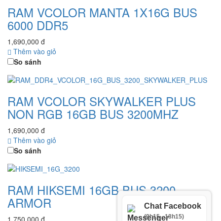
RAM VCOLOR MANTA 1X16G BUS
6000 DDR5
1,690,000 đ
Thêm vào giỏ
So sánh
RAM VCOLOR SKYWALKER PLUS
NON RGB 16GB BUS 3200MHZ
1,690,000 đ
Thêm vào giỏ
So sánh
RAM HIKSEMI 16GB BUS 3200
ARMOR
Chat Facebook
(9h15 - 18h15)
1,750,000 đ