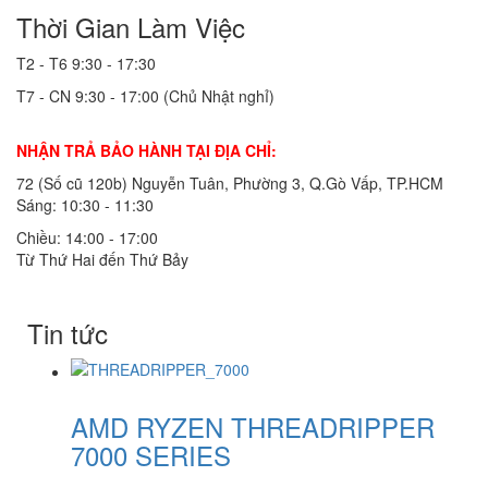
Thời Gian Làm Việc
T2 - T6
9:30 - 17:30
T7 - CN
9:30 - 17:00 (Chủ Nhật nghỉ)
NHẬN TRẢ BẢO HÀNH TẠI ĐỊA CHỈ:
72 (Số cũ 120b) Nguyễn Tuân, Phường 3, Q.Gò Vấp, TP.HCM
Sáng: 10:30 - 11:30
Chiều: 14:00 - 17:00
Từ Thứ Hai đến Thứ Bảy
Tin tức
AMD RYZEN THREADRIPPER
7000 SERIES