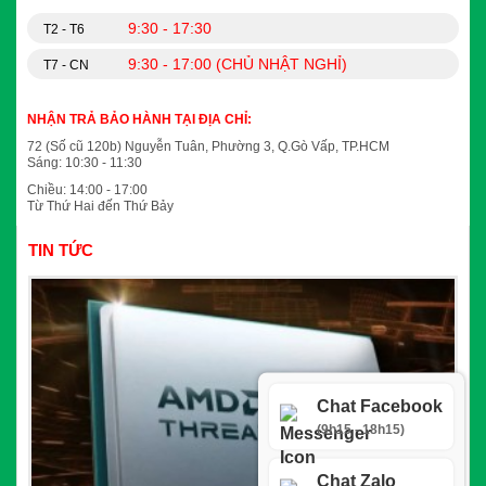
9:30 - 17:30
T2 - T6
9:30 - 17:00 (CHỦ NHẬT NGHỈ)
T7 - CN
NHẬN TRẢ BẢO HÀNH TẠI ĐỊA CHỈ:
72 (Số cũ 120b) Nguyễn Tuân, Phường 3, Q.Gò Vấp, TP.HCM
Sáng: 10:30 - 11:30
Chiều: 14:00 - 17:00
Từ Thứ Hai đến Thứ Bảy
TIN TỨC
Chat Facebook
(9h15 - 18h15)
Chat Zalo