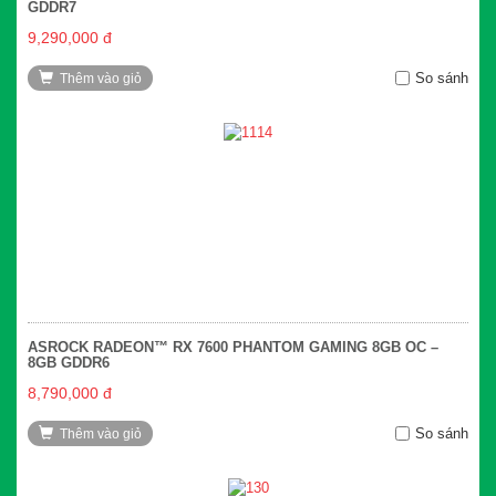
GDDR7
9,290,000 đ
So sánh
Thêm vào giỏ
ASROCK RADEON™ RX 7600 PHANTOM GAMING 8GB OC –
8GB GDDR6
8,790,000 đ
So sánh
Thêm vào giỏ