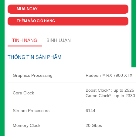
MUA NGAY
THÊM VÀO GIỎ HÀNG
TÍNH NĂNG
BÌNH LUẬN
THÔNG TIN SẢN PHẨM
Graphics Processing
Radeon™ RX 7900 XTX
Boost Clock* : up to 252
Core Clock
Game Clock* : up to 233
Stream Processors
6144
Memory Clock
20 Gbps