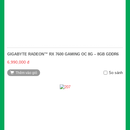
GIGABYTE RADEON™ RX 7600 GAMING OC 8G – 8GB GDDR6
6,990,000 đ
So sánh
Thêm vào giỏ