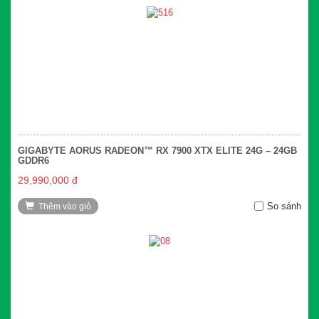
GIGABYTE AORUS RADEON™ RX 7900 XTX ELITE 24G – 24GB
GDDR6
29,990,000 đ
So sánh
Thêm vào giỏ