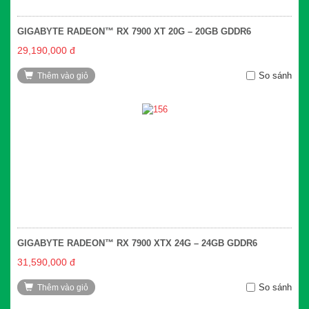
GIGABYTE RADEON™ RX 7900 XT 20G – 20GB GDDR6
29,190,000 đ
So sánh
Thêm vào giỏ
GIGABYTE RADEON™ RX 7900 XTX 24G – 24GB GDDR6
31,590,000 đ
So sánh
Thêm vào giỏ