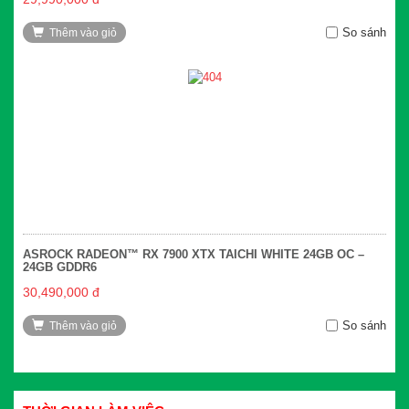
So sánh
Thêm vào giỏ
ASROCK RADEON™ RX 7900 XTX TAICHI WHITE 24GB OC –
24GB GDDR6
30,490,000 đ
So sánh
Thêm vào giỏ