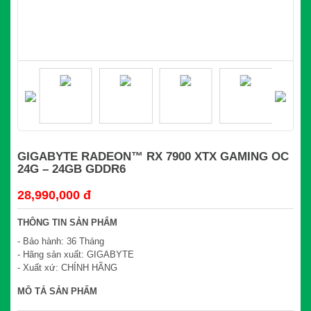
GIGABYTE RADEON™ RX 7900 XTX GAMING OC
24G – 24GB GDDR6
28,990,000 đ
THÔNG TIN SẢN PHẨM
- Bảo hành: 36 Tháng
- Hãng sản xuất: GIGABYTE
- Xuất xứ: CHÍNH HÃNG
MÔ TẢ SẢN PHẨM