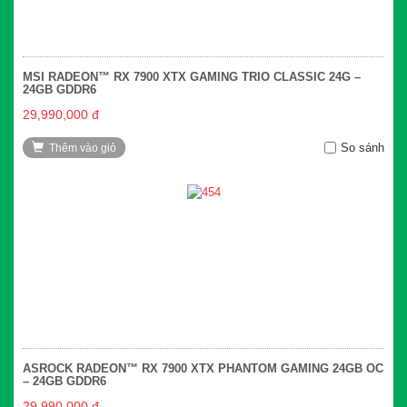
MSI RADEON™ RX 7900 XTX GAMING TRIO CLASSIC 24G –
24GB GDDR6
29,990,000 đ
So sánh
Thêm vào giỏ
ASROCK RADEON™ RX 7900 XTX PHANTOM GAMING 24GB OC
– 24GB GDDR6
29,990,000 đ