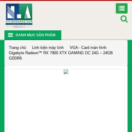
DANH MỤC SẢN PHẨM
Trang chủ
Linh kiện máy tính
VGA - Card màn hình
Gigabyte Radeon™ RX 7900 XTX GAMING OC 24G – 24GB
GDDR6