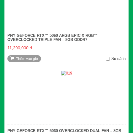
PNY GEFORCE RTX™ 5060 ARGB EPIC-X RGB™
OVERCLOCKED TRIPLE FAN – 8GB GDDR7
11,290,000 đ
So sánh
Thêm vào giỏ
PNY GEFORCE RTX™ 5060 OVERCLOCKED DUAL FAN – 8GB