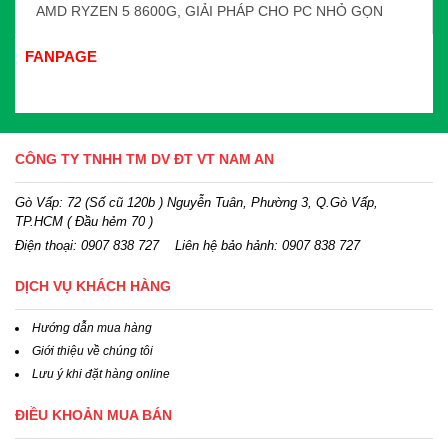
AMD RYZEN 5 8600G, GIẢI PHÁP CHO PC NHỎ GỌN
FANPAGE
CÔNG TY TNHH TM DV ĐT VT NAM AN
Gò Vấp: 72 (Số cũ 120b ) Nguyễn Tuân, Phường 3, Q.Gò Vấp,
TP.HCM
( Đầu hẻm 70 )
Điện thoại:
0907 838 727
Liên hệ bảo hảnh: 0907 838 727
DỊCH VỤ KHÁCH HÀNG
Hướng dẫn mua hàng
Giới thiệu về chúng tôi
Lưu ý khi đặt hàng online
ĐIỀU KHOẢN MUA BÁN