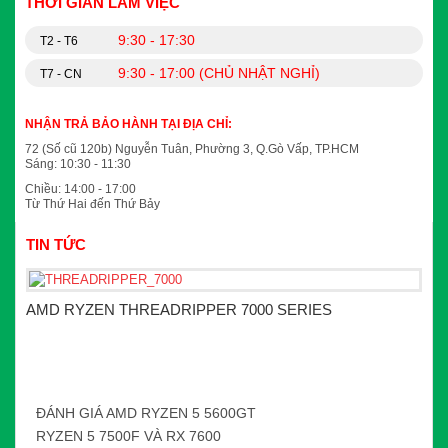
THỜI GIAN LÀM VIỆC
9:30 - 17:30
T2 - T6
9:30 - 17:00 (CHỦ NHẬT NGHỈ)
T7 - CN
NHẬN TRẢ BẢO HÀNH TẠI ĐỊA CHỈ:
72 (Số cũ 120b) Nguyễn Tuân, Phường 3, Q.Gò Vấp, TP.HCM
Sáng: 10:30 - 11:30
Chiều: 14:00 - 17:00
Từ Thứ Hai đến Thứ Bảy
TIN TỨC
AMD RYZEN THREADRIPPER 7000 SERIES
ĐÁNH GIÁ AMD RYZEN 5 5600GT
RYZEN 5 7500F VÀ RX 7600