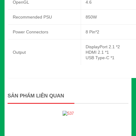
OpenGL
4.6
Recommended PSU
850W
Power Connectors
8 Pin*2
DisplayPort 2.1 *2
Output
HDMI 2.1 *1
USB Type-C *1
SẢN PHẨM LIÊN QUAN