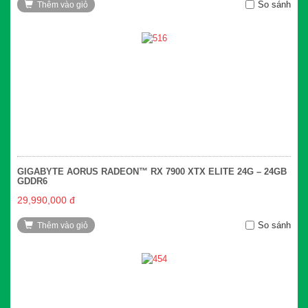
So sánh
Thêm vào giỏ
GIGABYTE AORUS RADEON™ RX 7900 XTX ELITE 24G – 24GB
GDDR6
29,990,000 đ
So sánh
Thêm vào giỏ