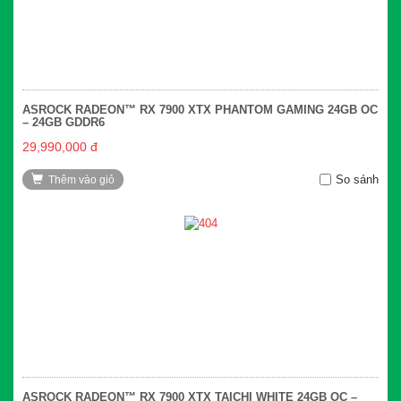
ASROCK RADEON™ RX 7900 XTX PHANTOM GAMING 24GB OC
– 24GB GDDR6
29,990,000 đ
So sánh
Thêm vào giỏ
ASROCK RADEON™ RX 7900 XTX TAICHI WHITE 24GB OC –