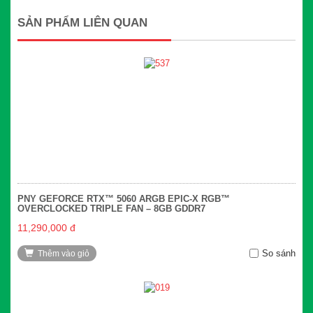
SẢN PHẨM LIÊN QUAN
PNY GEFORCE RTX™ 5060 ARGB EPIC-X RGB™
OVERCLOCKED TRIPLE FAN – 8GB GDDR7
11,290,000 đ
So sánh
Thêm vào giỏ