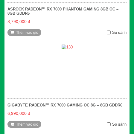
ASROCK RADEON™ RX 7600 PHANTOM GAMING 8GB OC –
8GB GDDR6
8,790,000 đ
So sánh
Thêm vào giỏ
GIGABYTE RADEON™ RX 7600 GAMING OC 8G – 8GB GDDR6
6,990,000 đ
So sánh
Thêm vào giỏ