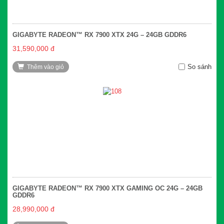
GIGABYTE RADEON™ RX 7900 XTX 24G – 24GB GDDR6
31,590,000 đ
So sánh
Thêm vào giỏ
GIGABYTE RADEON™ RX 7900 XTX GAMING OC 24G – 24GB
GDDR6
28,990,000 đ