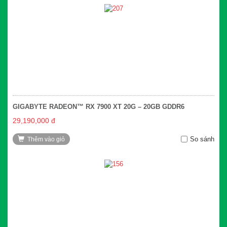
GIGABYTE RADEON™ RX 7900 XT 20G – 20GB GDDR6
29,190,000 đ
So sánh
Thêm vào giỏ