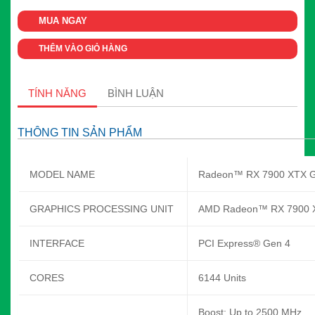
MUA NGAY
THÊM VÀO GIỎ HÀNG
TÍNH NĂNG
BÌNH LUẬN
THÔNG TIN SẢN PHẨM
MODEL NAME
Radeon™ RX 7900 XTX 
GRAPHICS PROCESSING UNIT
AMD Radeon™ RX 7900 
INTERFACE
PCI Express® Gen 4
CORES
6144 Units
Boost: Up to 2500 MHz