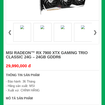
MSI RADEON™ RX 7900 XTX GAMING TRIO
CLASSIC 24G – 24GB GDDR6
29,990,000 đ
THÔNG TIN SẢN PHẨM
- Bảo hành: 36 Tháng
- Hãng sản xuất: MSI
- Xuất xứ: CHÍNH HÃNG
MÔ TẢ SẢN PHẨM