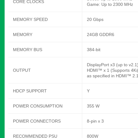
CORE CLOCKS
Game: Up to 2300 MHz
MEMORY SPEED
20 Gbps
MEMORY
24GB GDDR6
MEMORY BUS
384-bit
DisplayPort x3 (up to v2.1
OUTPUT
HDMI™ x 1 (Supports 4K
as specified in HDMI™ 2.
HDCP SUPPORT
Y
POWER CONSUMPTION
355 W
POWER CONNECTORS
8-pin x 3
RECOMMENDED PSU
800W