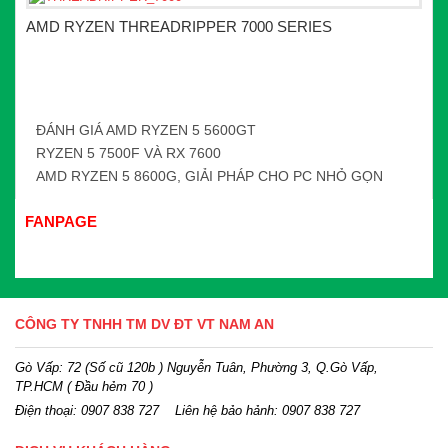
AMD RYZEN THREADRIPPER 7000 SERIES
ĐÁNH GIÁ AMD RYZEN 5 5600GT
RYZEN 5 7500F VÀ RX 7600
AMD RYZEN 5 8600G, GIẢI PHÁP CHO PC NHỎ GỌN
FANPAGE
CÔNG TY TNHH TM DV ĐT VT NAM AN
Gò Vấp: 72 (Số cũ 120b ) Nguyễn Tuân, Phường 3, Q.Gò Vấp,
TP.HCM
( Đầu hẻm 70 )
Điện thoại:
0907 838 727
Liên hệ bảo hảnh: 0907 838 727