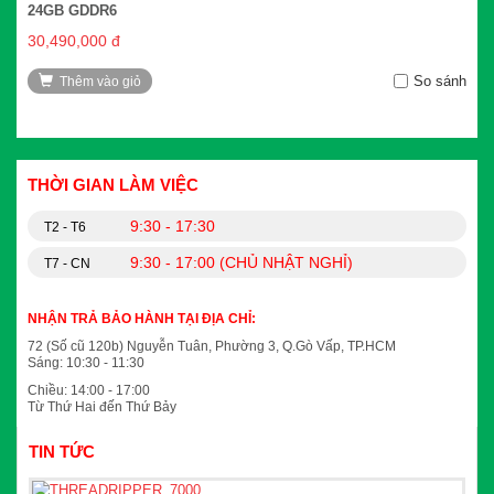
24GB GDDR6
30,490,000 đ
So sánh
Thêm vào giỏ
THỜI GIAN LÀM VIỆC
9:30 - 17:30
T2 - T6
9:30 - 17:00 (CHỦ NHẬT NGHỈ)
T7 - CN
NHẬN TRẢ BẢO HÀNH TẠI ĐỊA CHỈ:
72 (Số cũ 120b) Nguyễn Tuân, Phường 3, Q.Gò Vấp, TP.HCM
Sáng: 10:30 - 11:30
Chiều: 14:00 - 17:00
Từ Thứ Hai đến Thứ Bảy
TIN TỨC