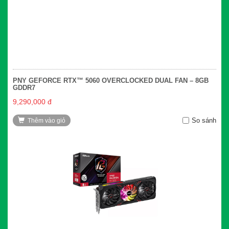
PNY GEFORCE RTX™ 5060 OVERCLOCKED DUAL FAN – 8GB
GDDR7
9,290,000 đ
So sánh
Thêm vào giỏ