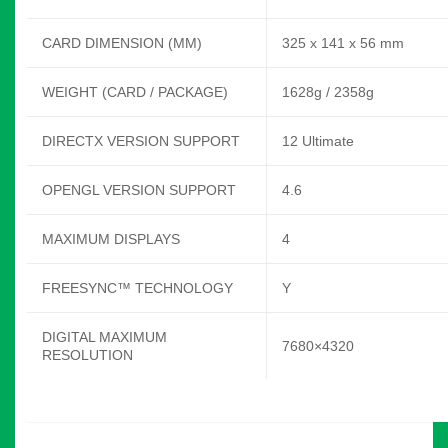
CARD DIMENSION (MM)
325 x 141 x 56 mm
WEIGHT (CARD / PACKAGE)
1628g / 2358g
DIRECTX VERSION SUPPORT
12 Ultimate
OPENGL VERSION SUPPORT
4.6
MAXIMUM DISPLAYS
4
FREESYNC™ TECHNOLOGY
Y
DIGITAL MAXIMUM
7680×4320
RESOLUTION