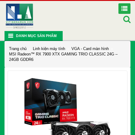
DANH MỤC SẢN PHẨM
Trang chủ
Linh kiện máy tính
VGA - Card màn hình
MSI Radeon™ RX 7900 XTX GAMING TRIO CLASSIC 24G –
24GB GDDR6