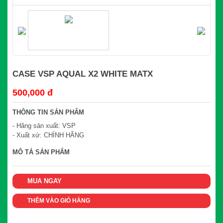
CASE VSP AQUAL X2 WHITE MATX
500,000 đ
THÔNG TIN SẢN PHẨM
- Hãng sản xuất: VSP
- Xuất xứ: CHÍNH HÃNG
MÔ TẢ SẢN PHẨM
MUA NGAY
THÊM VÀO GIỎ HÀNG