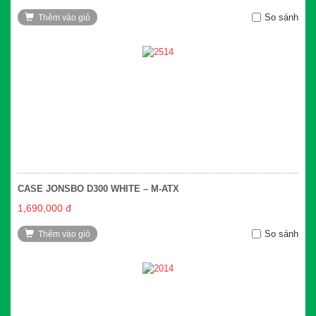
So sánh
Thêm vào giỏ
CASE JONSBO D300 WHITE – M-ATX
1,690,000 đ
So sánh
Thêm vào giỏ