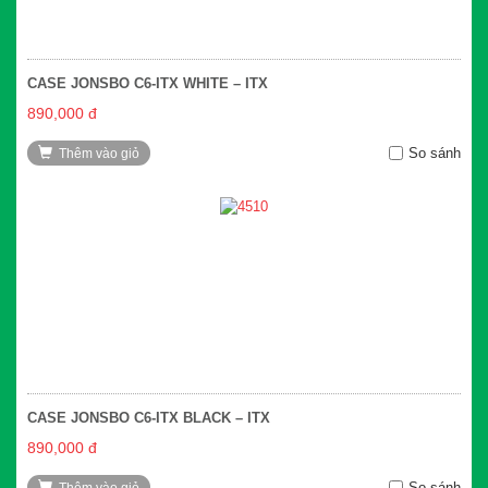
CASE JONSBO C6-ITX WHITE – ITX
890,000 đ
So sánh
Thêm vào giỏ
CASE JONSBO C6-ITX BLACK – ITX
890,000 đ
So sánh