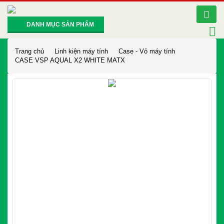
DANH MỤC SẢN PHẨM
Trang chủ
Linh kiện máy tính
Case - Vỏ máy tính
CASE VSP AQUAL X2 WHITE MATX