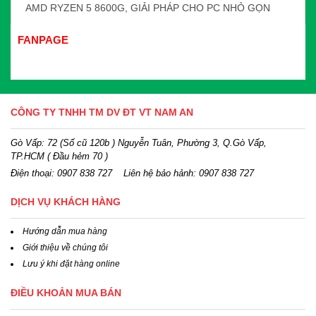
AMD RYZEN 5 8600G, GIẢI PHÁP CHO PC NHỎ GỌN
FANPAGE
CÔNG TY TNHH TM DV ĐT VT NAM AN
Gò Vấp: 72 (Số cũ 120b ) Nguyễn Tuân, Phường 3, Q.Gò Vấp,
TP.HCM
( Đầu hẻm 70 )
Điện thoại:
0907 838 727
Liên hệ bảo hảnh: 0907 838 727
DỊCH VỤ KHÁCH HÀNG
Hướng dẫn mua hàng
Giới thiệu về chúng tôi
Lưu ý khi đặt hàng online
ĐIỀU KHOẢN MUA BÁN