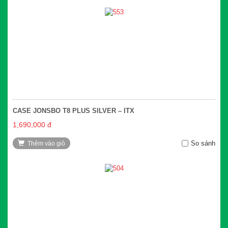
CASE JONSBO T8 PLUS SILVER – ITX
1,690,000 đ
So sánh
Thêm vào giỏ