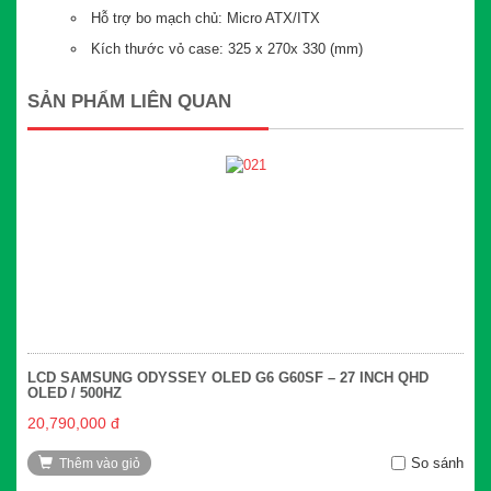
Hỗ trợ bo mạch chủ: Micro ATX/ITX
Kích thước vỏ case: 325 x 270x 330 (mm)
SẢN PHẨM LIÊN QUAN
LCD SAMSUNG ODYSSEY OLED G6 G60SF – 27 INCH QHD
OLED / 500HZ
20,790,000 đ
So sánh
Thêm vào giỏ