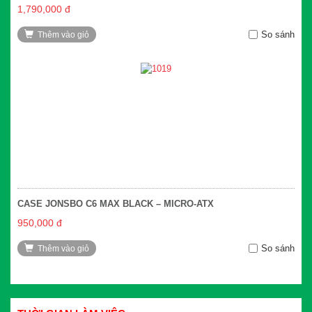
1,790,000 đ
So sánh
Thêm vào giỏ
CASE JONSBO C6 MAX BLACK – MICRO-ATX
950,000 đ
So sánh
Thêm vào giỏ