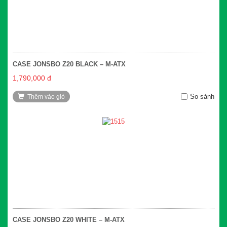
CASE JONSBO Z20 BLACK – M-ATX
1,790,000 đ
So sánh
Thêm vào giỏ
CASE JONSBO Z20 WHITE – M-ATX