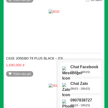
Thêm vào giỏ
CASE JONSBO T8 PLUS BLACK – ITX
1,690,000 đ
Chat Facebook
(9h15 - 18h15)
So sánh
Thêm vào giỏ
Chat Zalo
(9h15 - 18h15)
0907838727
(9h15 - 18h15)