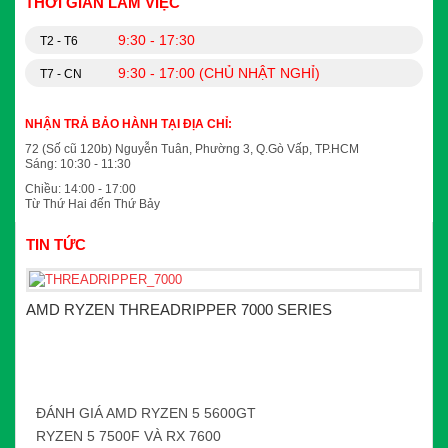
THỜI GIAN LÀM VIỆC
9:30 - 17:30
T2 - T6
9:30 - 17:00 (CHỦ NHẬT NGHỈ)
T7 - CN
NHẬN TRẢ BẢO HÀNH TẠI ĐỊA CHỈ:
72 (Số cũ 120b) Nguyễn Tuân, Phường 3, Q.Gò Vấp, TP.HCM
Sáng: 10:30 - 11:30
Chiều: 14:00 - 17:00
Từ Thứ Hai đến Thứ Bảy
TIN TỨC
AMD RYZEN THREADRIPPER 7000 SERIES
ĐÁNH GIÁ AMD RYZEN 5 5600GT
RYZEN 5 7500F VÀ RX 7600