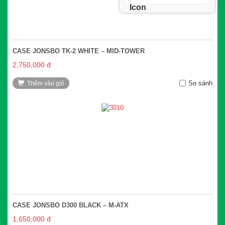
CASE JONSBO TK-2 WHITE – MID-TOWER
2,750,000 đ
So sánh
Thêm vào giỏ
CASE JONSBO D300 BLACK – M-ATX
1,650,000 đ