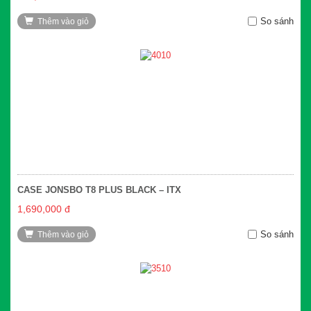
So sánh
Thêm vào giỏ
CASE JONSBO T8 PLUS BLACK – ITX
1,690,000 đ
So sánh
Thêm vào giỏ