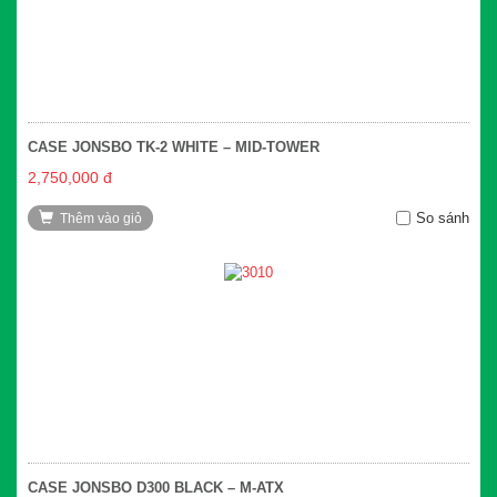
CASE JONSBO TK-2 WHITE – MID-TOWER
2,750,000 đ
So sánh
Thêm vào giỏ
CASE JONSBO D300 BLACK – M-ATX