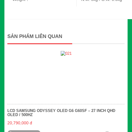
SẢN PHẨM LIÊN QUAN
LCD SAMSUNG ODYSSEY OLED G6 G60SF – 27 INCH QHD
OLED / 500HZ
20,790,000 đ