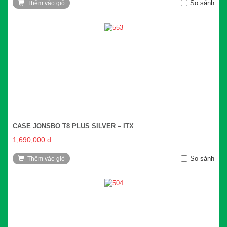
So sánh
Thêm vào giỏ
CASE JONSBO T8 PLUS SILVER – ITX
1,690,000 đ
So sánh
Thêm vào giỏ