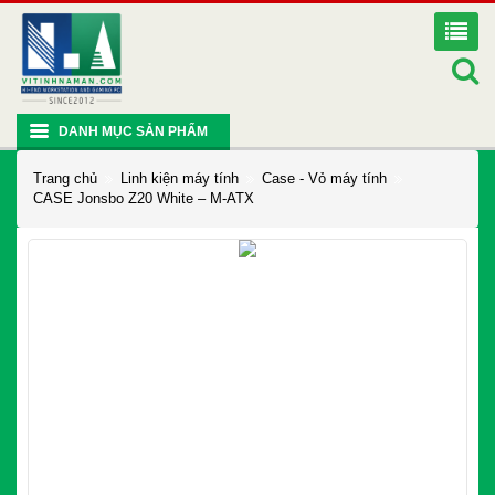
DANH MỤC SẢN PHẨM
Trang chủ
Linh kiện máy tính
Case - Vỏ máy tính
CASE Jonsbo Z20 White – M-ATX