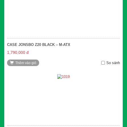
CASE JONSBO Z20 BLACK – M-ATX
1,790,000 đ
So sánh
Thêm vào giỏ