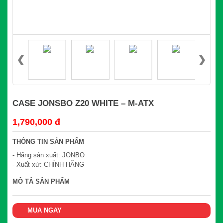
CASE JONSBO Z20 WHITE – M-ATX
1,790,000 đ
THÔNG TIN SẢN PHẨM
- Hãng sản xuất: JONBO
- Xuất xứ: CHÍNH HÃNG
MÔ TẢ SẢN PHẨM
MUA NGAY