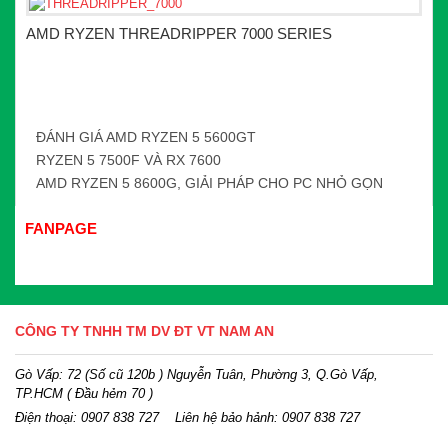
AMD RYZEN THREADRIPPER 7000 SERIES
ĐÁNH GIÁ AMD RYZEN 5 5600GT
RYZEN 5 7500F VÀ RX 7600
AMD RYZEN 5 8600G, GIẢI PHÁP CHO PC NHỎ GỌN
FANPAGE
CÔNG TY TNHH TM DV ĐT VT NAM AN
Gò Vấp: 72 (Số cũ 120b ) Nguyễn Tuân, Phường 3, Q.Gò Vấp,
TP.HCM
( Đầu hẻm 70 )
Điện thoại:
0907 838 727
Liên hệ bảo hảnh: 0907 838 727