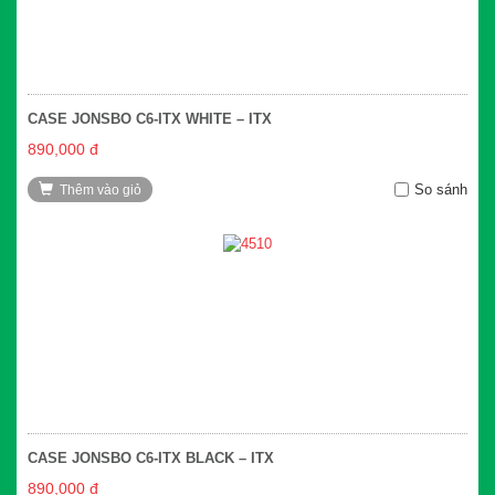
CASE JONSBO C6-ITX WHITE – ITX
890,000 đ
So sánh
Thêm vào giỏ
CASE JONSBO C6-ITX BLACK – ITX
890,000 đ