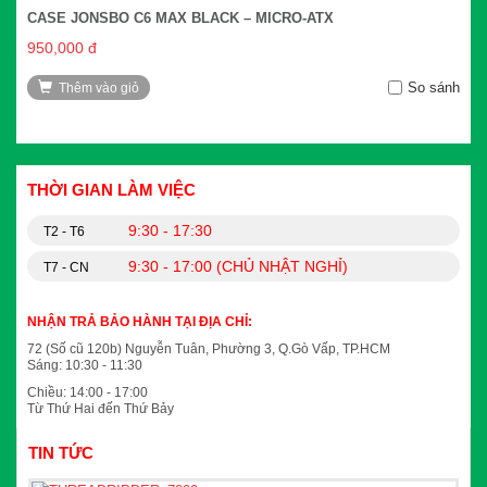
CASE JONSBO C6 MAX BLACK – MICRO-ATX
950,000 đ
So sánh
Thêm vào giỏ
THỜI GIAN LÀM VIỆC
9:30 - 17:30
T2 - T6
9:30 - 17:00 (CHỦ NHẬT NGHỈ)
T7 - CN
NHẬN TRẢ BẢO HÀNH TẠI ĐỊA CHỈ:
72 (Số cũ 120b) Nguyễn Tuân, Phường 3, Q.Gò Vấp, TP.HCM
Sáng: 10:30 - 11:30
Chiều: 14:00 - 17:00
Từ Thứ Hai đến Thứ Bảy
TIN TỨC