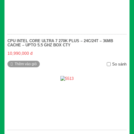
CPU INTEL CORE ULTRA 7 270K PLUS – 24C/24T – 36MB
CACHE – UPTO 5.5 GHZ BOX CTY
10,990,000 đ
Thêm vào giỏ
So sánh