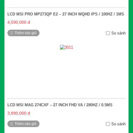
LCD MSI PRO MP273QP E2 – 27 INCH WQHD IPS / 100HZ / 1MS
4,590,000 đ
Thêm vào giỏ
So sánh
LCD MSI MAG 274CXF – 27 INCH FHD VA / 280HZ / 0.5MS
3,890,000 đ
Thêm vào giỏ
So sánh