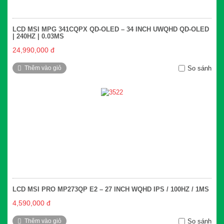
LCD MSI MPG 341CQPX QD-OLED – 34 INCH UWQHD QD-OLED
| 240HZ | 0.03MS
24,990,000 đ
Thêm vào giỏ
So sánh
LCD MSI PRO MP273QP E2 – 27 INCH WQHD IPS / 100HZ / 1MS
4,590,000 đ
Thêm vào giỏ
So sánh