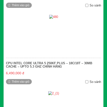
Thêm vào giỏ
So sánh
CPU INTEL CORE ULTRA 5 250KF PLUS – 18C/18T – 30MB
CACHE – UPTO 5.3 GHZ CHÍNH HÃNG
6,490,000 đ
Thêm vào giỏ
So sánh