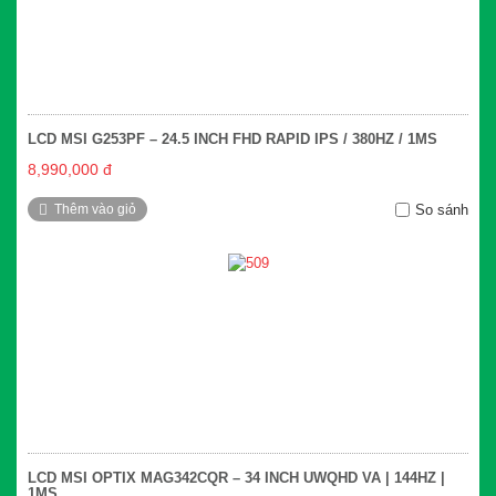
LCD MSI G253PF – 24.5 INCH FHD RAPID IPS / 380HZ / 1MS
8,990,000 đ
Thêm vào giỏ
So sánh
LCD MSI OPTIX MAG342CQR – 34 INCH UWQHD VA | 144HZ |
1MS