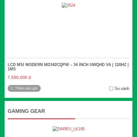
LCD MSI MODERN MD342CQPW – 34 INCH UWQHD VA | 120HZ |
1MS
7,590,000 đ
Thêm vào giỏ
So sánh
GAMING GEAR