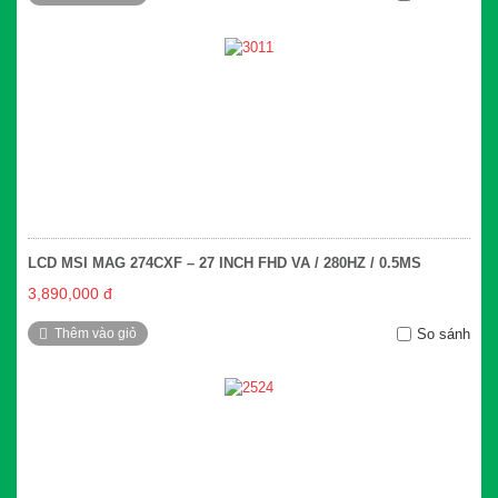
LCD MSI MAG 274CXF – 27 INCH FHD VA / 280HZ / 0.5MS
3,890,000 đ
Thêm vào giỏ
So sánh