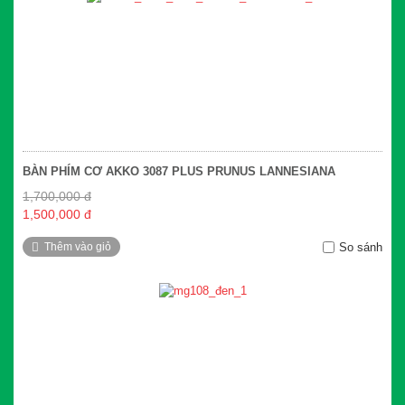
BÀN PHÍM CƠ AKKO 3087 PLUS PRUNUS LANNESIANA
1,700,000 đ
1,500,000 đ
Thêm vào giỏ
So sánh