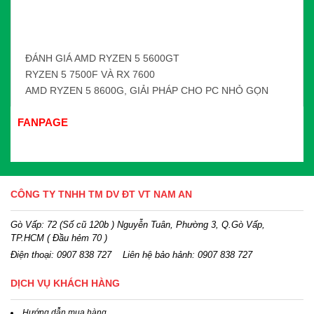
ĐÁNH GIÁ AMD RYZEN 5 5600GT
RYZEN 5 7500F VÀ RX 7600
AMD RYZEN 5 8600G, GIẢI PHÁP CHO PC NHỎ GỌN
FANPAGE
CÔNG TY TNHH TM DV ĐT VT NAM AN
Gò Vấp: 72 (Số cũ 120b ) Nguyễn Tuân, Phường 3, Q.Gò Vấp,
TP.HCM
( Đầu hẻm 70 )
Điện thoại:
0907 838 727
Liên hệ bảo hảnh: 0907 838 727
DỊCH VỤ KHÁCH HÀNG
Hướng dẫn mua hàng