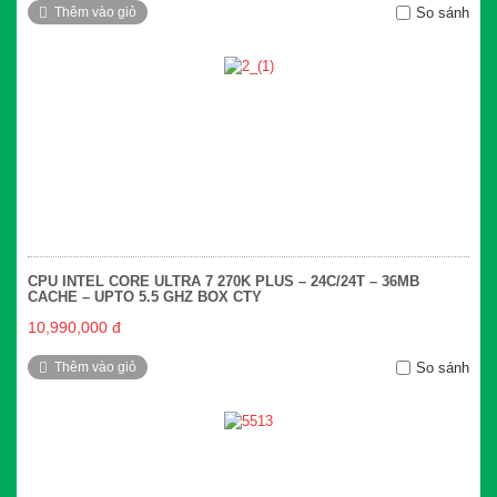
Thêm vào giỏ
So sánh
CPU INTEL CORE ULTRA 7 270K PLUS – 24C/24T – 36MB
CACHE – UPTO 5.5 GHZ BOX CTY
10,990,000 đ
Thêm vào giỏ
So sánh