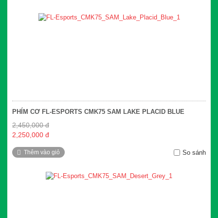
PHÍM CƠ FL-ESPORTS CMK75 SAM LAKE PLACID BLUE
2,450,000 đ
2,250,000 đ
Thêm vào giỏ
So sánh