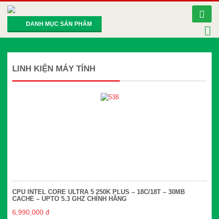
DANH MỤC SẢN PHẨM
LINH KIỆN MÁY TÍNH
CPU INTEL CORE ULTRA 5 250K PLUS – 18C/18T – 30MB
CACHE – UPTO 5.3 GHZ CHÍNH HÃNG
6,990,000 đ