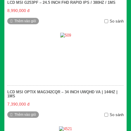
LCD MSI G253PF – 24.5 INCH FHD RAPID IPS / 380HZ / 1MS
8,990,000 đ
Thêm vào giỏ
So sánh
LCD MSI OPTIX MAG342CQR – 34 INCH UWQHD VA | 144HZ |
1MS
7,390,000 đ
Thêm vào giỏ
So sánh