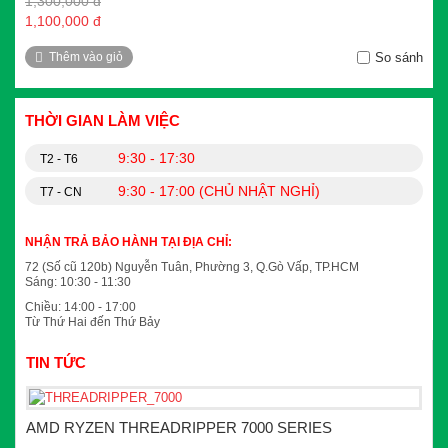
1,300,000 đ
1,100,000 đ
Thêm vào giỏ
So sánh
THỜI GIAN LÀM VIỆC
9:30 - 17:30
T2 - T6
9:30 - 17:00 (CHỦ NHẬT NGHỈ)
T7 - CN
NHẬN TRẢ BẢO HÀNH TẠI ĐỊA CHỈ:
72 (Số cũ 120b) Nguyễn Tuân, Phường 3, Q.Gò Vấp, TP.HCM
Sáng: 10:30 - 11:30
Chiều: 14:00 - 17:00
Từ Thứ Hai đến Thứ Bảy
TIN TỨC
AMD RYZEN THREADRIPPER 7000 SERIES