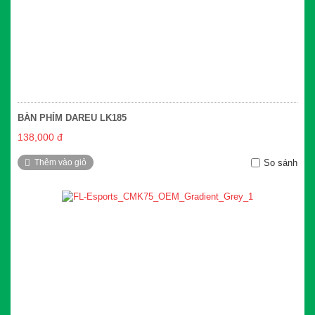
BÀN PHÍM DAREU LK185
138,000 đ
Thêm vào giỏ
So sánh