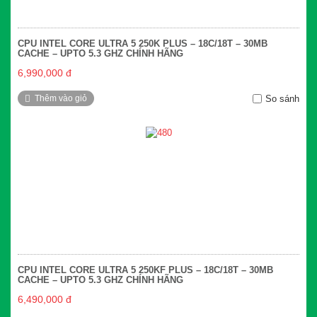
CPU INTEL CORE ULTRA 5 250K PLUS – 18C/18T – 30MB
CACHE – UPTO 5.3 GHZ CHÍNH HÃNG
6,990,000 đ
Thêm vào giỏ
So sánh
CPU INTEL CORE ULTRA 5 250KF PLUS – 18C/18T – 30MB
CACHE – UPTO 5.3 GHZ CHÍNH HÃNG
6,490,000 đ