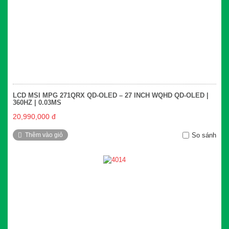
LCD MSI MPG 271QRX QD-OLED – 27 INCH WQHD QD-OLED |
360HZ | 0.03MS
20,990,000 đ
Thêm vào giỏ
So sánh