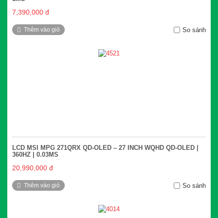
7,390,000 đ
Thêm vào giỏ
So sánh
LCD MSI MPG 271QRX QD-OLED – 27 INCH WQHD QD-OLED |
360HZ | 0.03MS
20,990,000 đ
Thêm vào giỏ
So sánh