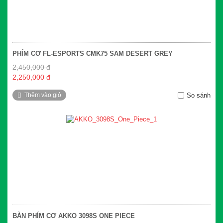
PHÍM CƠ FL-ESPORTS CMK75 SAM DESERT GREY
2,450,000 đ
2,250,000 đ
Thêm vào giỏ
So sánh
BÀN PHÍM CƠ AKKO 3098S ONE PIECE