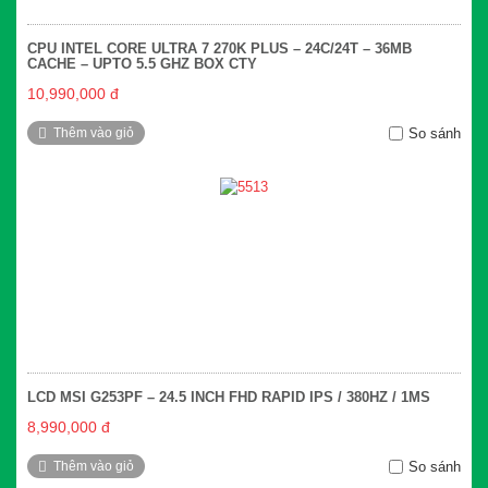
CPU INTEL CORE ULTRA 7 270K PLUS – 24C/24T – 36MB
CACHE – UPTO 5.5 GHZ BOX CTY
10,990,000 đ
Thêm vào giỏ
So sánh
LCD MSI G253PF – 24.5 INCH FHD RAPID IPS / 380HZ / 1MS
8,990,000 đ
Thêm vào giỏ
So sánh