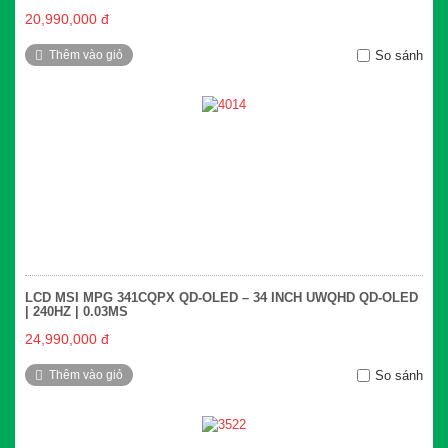
20,990,000 đ
Thêm vào giỏ
So sánh
LCD MSI MPG 341CQPX QD-OLED – 34 INCH UWQHD QD-OLED
| 240HZ | 0.03MS
24,990,000 đ
Thêm vào giỏ
So sánh