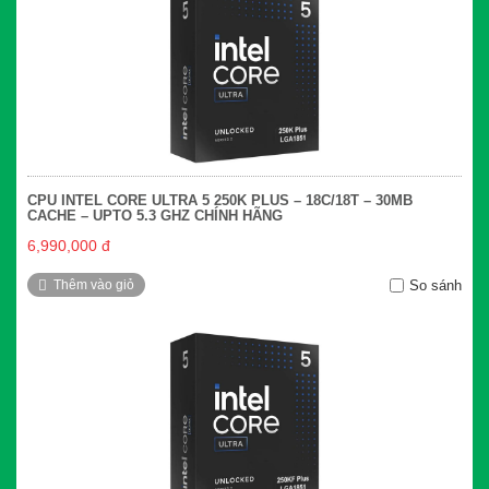
CPU INTEL CORE ULTRA 5 250K PLUS – 18C/18T – 30MB
CACHE – UPTO 5.3 GHZ CHÍNH HÃNG
6,990,000 đ
Thêm vào giỏ
So sánh