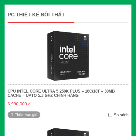
PC THIẾT KẾ NỘI THẤT
CPU INTEL CORE ULTRA 5 250K PLUS – 18C/18T – 30MB
CACHE – UPTO 5.3 GHZ CHÍNH HÃNG
6,990,000 đ
Thêm vào giỏ
So sánh