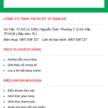
CÔNG TY TNHH TM DV ĐT VT NAM AN
Gò Vấp: 72 (Số cũ 120b ) Nguyễn Tuân, Phường 3, Q.Gò Vấp,
TP.HCM
( Đầu hẻm 70 )
Điện thoại:
0907 838 727
Liên hệ bảo hảnh: 0907 838 727
DỊCH VỤ KHÁCH HÀNG
Hướng dẫn mua hàng
Giới thiệu về chúng tôi
Lưu ý khi đặt hàng online
ĐIỀU KHOẢN MUA BÁN
Điều khoản bảo mật
Hình thức giao hàng
Hình thức thanh toán
Hoãn hủy thay đổi sản phẩm