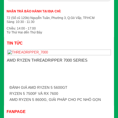
NHẬN TRẢ BẢO HÀNH TẠI ĐỊA CHỈ:
72 (Số cũ 120b) Nguyễn Tuân, Phường 3, Q.Gò Vấp, TP.HCM
Sáng: 10:30 - 11:30
Chiều: 14:00 - 17:00
Từ Thứ Hai đến Thứ Bảy
TIN TỨC
AMD RYZEN THREADRIPPER 7000 SERIES
ĐÁNH GIÁ AMD RYZEN 5 5600GT
RYZEN 5 7500F VÀ RX 7600
AMD RYZEN 5 8600G, GIẢI PHÁP CHO PC NHỎ GỌN
FANPAGE