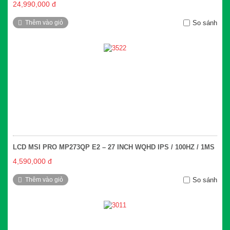
24,990,000 đ
Thêm vào giỏ
So sánh
LCD MSI PRO MP273QP E2 – 27 INCH WQHD IPS / 100HZ / 1MS
4,590,000 đ
Thêm vào giỏ
So sánh