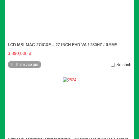
LCD MSI MAG 274CXF – 27 INCH FHD VA / 280HZ / 0.5MS
3,890,000 đ
Thêm vào giỏ
So sánh