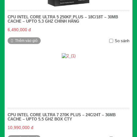
CPU INTEL CORE ULTRA 5 250KF PLUS – 18C/18T – 30MB
CACHE – UPTO 5.3 GHZ CHÍNH HÃNG
6,490,000 đ
Thêm vào giỏ
So sánh
CPU INTEL CORE ULTRA 7 270K PLUS – 24C/24T – 36MB
CACHE – UPTO 5.5 GHZ BOX CTY
10,990,000 đ