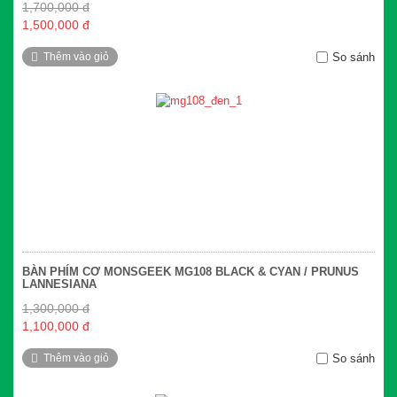
1,700,000 đ
1,500,000 đ
Thêm vào giỏ
So sánh
BÀN PHÍM CƠ MONSGEEK MG108 BLACK & CYAN / PRUNUS
LANNESIANA
1,300,000 đ
1,100,000 đ
Thêm vào giỏ
So sánh