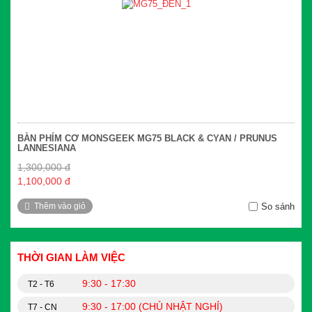
BÀN PHÍM CƠ MONSGEEK MG75 BLACK & CYAN / PRUNUS
LANNESIANA
1,300,000 đ
1,100,000 đ
Thêm vào giỏ
So sánh
THỜI GIAN LÀM VIỆC
9:30 - 17:30
T2 - T6
9:30 - 17:00 (CHỦ NHẬT NGHỈ)
T7 - CN