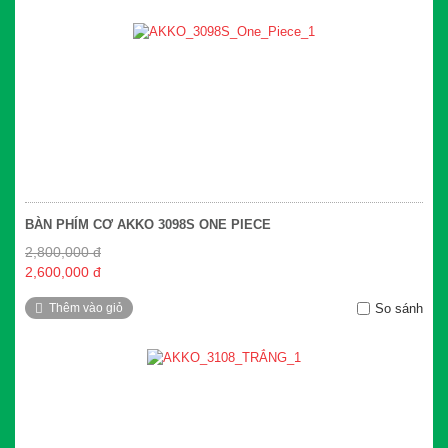
BÀN PHÍM CƠ AKKO 3098S ONE PIECE
2,800,000 đ
2,600,000 đ
Thêm vào giỏ
So sánh