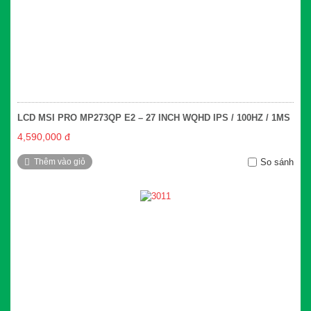
LCD MSI PRO MP273QP E2 – 27 INCH WQHD IPS / 100HZ / 1MS
4,590,000 đ
Thêm vào giỏ
So sánh