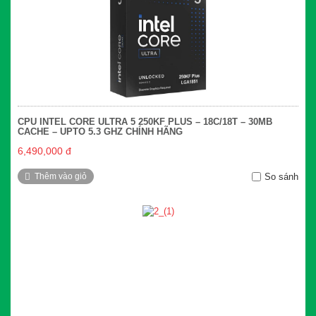
CPU INTEL CORE ULTRA 5 250KF PLUS – 18C/18T – 30MB
CACHE – UPTO 5.3 GHZ CHÍNH HÃNG
6,490,000 đ
Thêm vào giỏ
So sánh