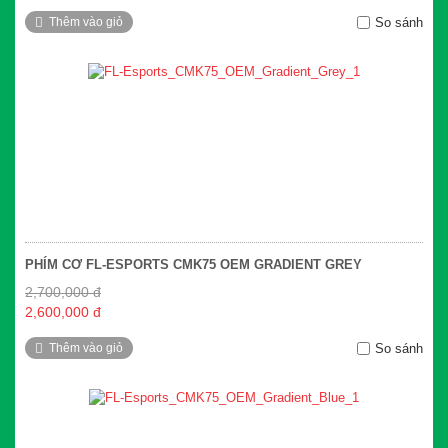
Thêm vào giỏ
So sánh
PHÍM CƠ FL-ESPORTS CMK75 OEM GRADIENT GREY
2,700,000 đ
2,600,000 đ
Thêm vào giỏ
So sánh