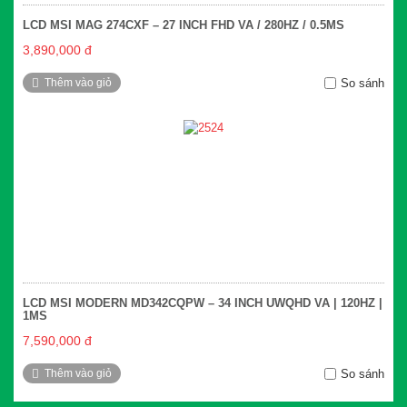
LCD MSI MAG 274CXF – 27 INCH FHD VA / 280HZ / 0.5MS
3,890,000 đ
Thêm vào giỏ
So sánh
LCD MSI MODERN MD342CQPW – 34 INCH UWQHD VA | 120HZ |
1MS
7,590,000 đ
Thêm vào giỏ
So sánh