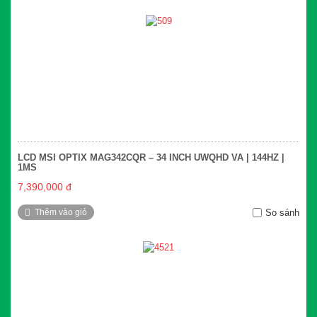
LCD MSI OPTIX MAG342CQR – 34 INCH UWQHD VA | 144HZ |
1MS
7,390,000 đ
Thêm vào giỏ
So sánh