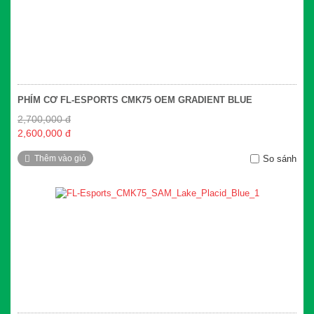
PHÍM CƠ FL-ESPORTS CMK75 OEM GRADIENT BLUE
2,700,000 đ
2,600,000 đ
Thêm vào giỏ
So sánh