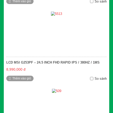
Thêm vào giỏ
So sánh
LCD MSI G253PF – 24.5 INCH FHD RAPID IPS / 380HZ / 1MS
8,990,000 đ
Thêm vào giỏ
So sánh