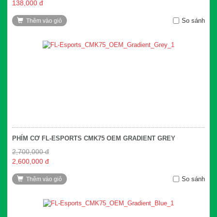
138,000 đ
So sánh
Thêm vào giỏ
PHÍM CƠ FL-ESPORTS CMK75 OEM GRADIENT GREY
2,700,000 đ
2,600,000 đ
So sánh
Thêm vào giỏ