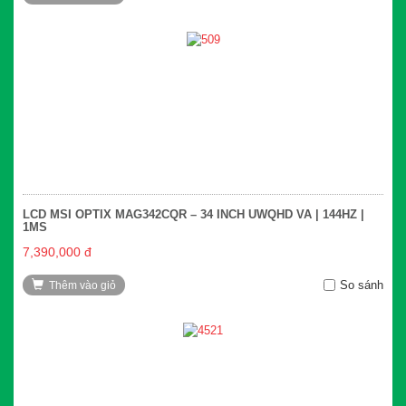
LCD MSI OPTIX MAG342CQR – 34 INCH UWQHD VA | 144HZ |
1MS
7,390,000 đ
So sánh
Thêm vào giỏ