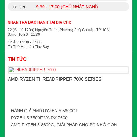
9:30 - 17:00 (CHỦ NHẬT NGHỈ)
T7 - CN
NHẬN TRẢ BẢO HÀNH TẠI ĐỊA CHỈ:
72 (Số cũ 120b) Nguyễn Tuân, Phường 3, Q.Gò Vấp, TP.HCM
Sáng: 10:30 - 11:30
Chiều: 14:00 - 17:00
Từ Thứ Hai đến Thứ Bảy
TIN TỨC
AMD RYZEN THREADRIPPER 7000 SERIES
ĐÁNH GIÁ AMD RYZEN 5 5600GT
RYZEN 5 7500F VÀ RX 7600
AMD RYZEN 5 8600G, GIẢI PHÁP CHO PC NHỎ GỌN