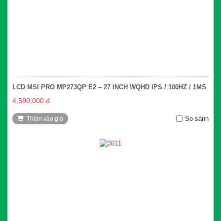
LCD MSI PRO MP273QP E2 – 27 INCH WQHD IPS / 100HZ / 1MS
4,590,000 đ
So sánh
Thêm vào giỏ