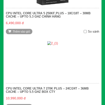
CPU INTEL CORE ULTRA 5 250KF PLUS – 18C/18T – 30MB
CACHE – UPTO 5.3 GHZ CHÍNH HÃNG
6,490,000 đ
So sánh
Thêm vào giỏ
CPU INTEL CORE ULTRA 7 270K PLUS – 24C/24T – 36MB
CACHE – UPTO 5.5 GHZ BOX CTY
10,990,000 đ