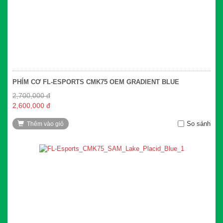
PHÍM CƠ FL-ESPORTS CMK75 OEM GRADIENT BLUE
2,700,000 đ
2,600,000 đ
So sánh
Thêm vào giỏ