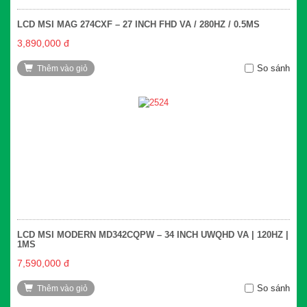
LCD MSI MAG 274CXF – 27 INCH FHD VA / 280HZ / 0.5MS
3,890,000 đ
So sánh
Thêm vào giỏ
LCD MSI MODERN MD342CQPW – 34 INCH UWQHD VA | 120HZ |
1MS
7,590,000 đ
So sánh
Thêm vào giỏ