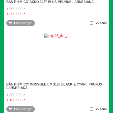
BÀN PHÍM CƠ AKKO 3087 PLUS PRUNUS LANNESIANA
1,700,000 đ
1,500,000 đ
So sánh
Thêm vào giỏ
BÀN PHÍM CƠ MONSGEEK MG108 BLACK & CYAN / PRUNUS
LANNESIANA
1,300,000 đ
1,100,000 đ
So sánh
Thêm vào giỏ