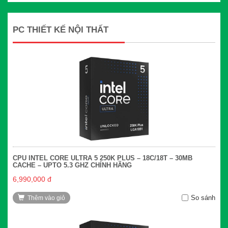
PC THIẾT KẾ NỘI THẤT
CPU INTEL CORE ULTRA 5 250K PLUS – 18C/18T – 30MB
CACHE – UPTO 5.3 GHZ CHÍNH HÃNG
6,990,000 đ
So sánh
Thêm vào giỏ