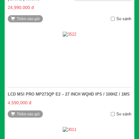
24,990,000 đ
So sánh
Thêm vào giỏ
LCD MSI PRO MP273QP E2 – 27 INCH WQHD IPS / 100HZ / 1MS
4,590,000 đ
So sánh
Thêm vào giỏ