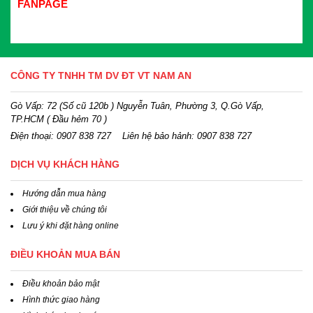
FANPAGE
CÔNG TY TNHH TM DV ĐT VT NAM AN
Gò Vấp: 72 (Số cũ 120b ) Nguyễn Tuân, Phường 3, Q.Gò Vấp,
TP.HCM
( Đầu hẻm 70 )
Điện thoại:
0907 838 727
Liên hệ bảo hảnh: 0907 838 727
DỊCH VỤ KHÁCH HÀNG
Hướng dẫn mua hàng
Giới thiệu về chúng tôi
Lưu ý khi đặt hàng online
ĐIỀU KHOẢN MUA BÁN
Điều khoản bảo mật
Hình thức giao hàng