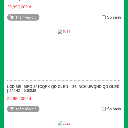
20,990,000 đ
So sánh
Thêm vào giỏ
LCD MSI MPG 341CQPX QD-OLED – 34 INCH UWQHD QD-OLED
| 240HZ | 0.03MS
24,990,000 đ
So sánh
Thêm vào giỏ