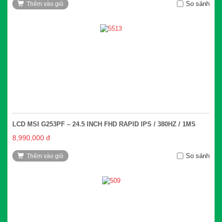
So sánh
Thêm vào giỏ
LCD MSI G253PF – 24.5 INCH FHD RAPID IPS / 380HZ / 1MS
8,990,000 đ
So sánh
Thêm vào giỏ