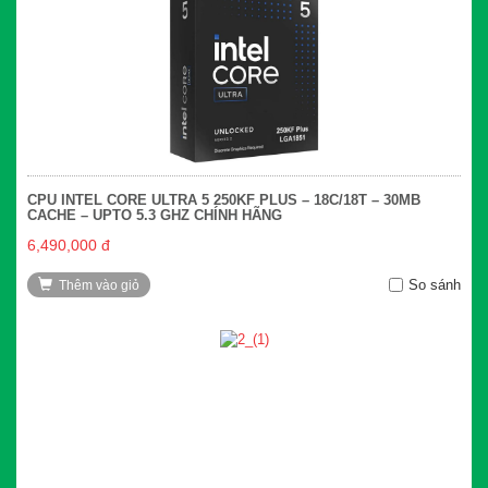
CPU INTEL CORE ULTRA 5 250KF PLUS – 18C/18T – 30MB
CACHE – UPTO 5.3 GHZ CHÍNH HÃNG
6,490,000 đ
So sánh
Thêm vào giỏ