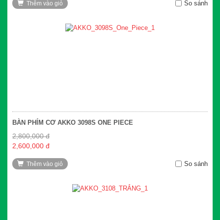
So sánh
Thêm vào giỏ
BÀN PHÍM CƠ AKKO 3098S ONE PIECE
2,800,000 đ
2,600,000 đ
So sánh
Thêm vào giỏ