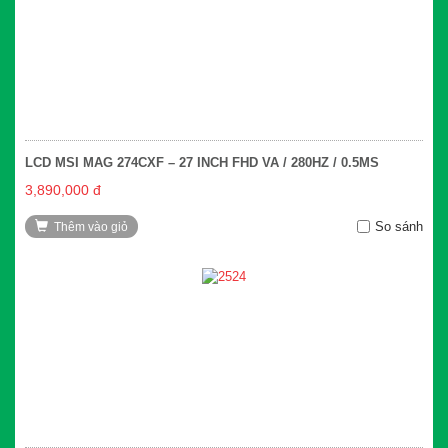
LCD MSI MAG 274CXF – 27 INCH FHD VA / 280HZ / 0.5MS
3,890,000 đ
So sánh
Thêm vào giỏ