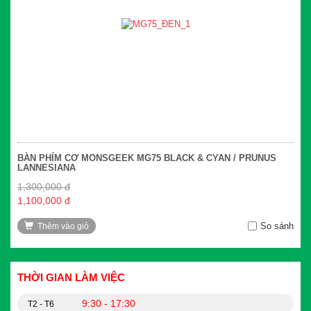
BÀN PHÍM CƠ MONSGEEK MG75 BLACK & CYAN / PRUNUS
LANNESIANA
1,300,000 đ
1,100,000 đ
So sánh
Thêm vào giỏ
THỜI GIAN LÀM VIỆC
9:30 - 17:30
T2 - T6