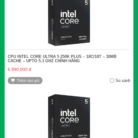
CPU INTEL CORE ULTRA 5 250K PLUS – 18C/18T – 30MB
CACHE – UPTO 5.3 GHZ CHÍNH HÃNG
6,990,000 đ
So sánh
Thêm vào giỏ