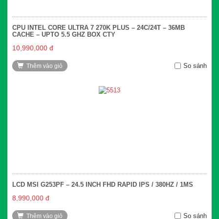
CPU INTEL CORE ULTRA 7 270K PLUS – 24C/24T – 36MB
CACHE – UPTO 5.5 GHZ BOX CTY
10,990,000 đ
So sánh
Thêm vào giỏ
LCD MSI G253PF – 24.5 INCH FHD RAPID IPS / 380HZ / 1MS
8,990,000 đ
So sánh
Thêm vào giỏ