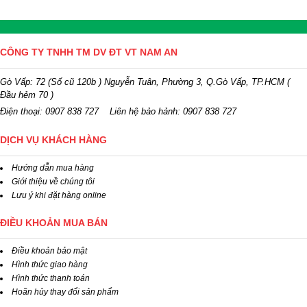
CÔNG TY TNHH TM DV ĐT VT NAM AN
Gò Vấp: 72 (Số cũ 120b ) Nguyễn Tuân, Phường 3, Q.Gò Vấp, TP.HCM
(
Đầu hẻm 70 )
Điện thoại:
0907 838 727
Liên hệ bảo hảnh: 0907 838 727
DỊCH VỤ KHÁCH HÀNG
Hướng dẫn mua hàng
Giới thiệu về chúng tôi
Lưu ý khi đặt hàng online
ĐIỀU KHOẢN MUA BÁN
Điều khoản bảo mật
Hình thức giao hàng
Hình thức thanh toán
Hoãn hủy thay đổi sản phẩm