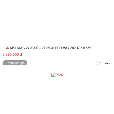
LCD MSI MAG 274CXF – 27 INCH FHD VA / 280HZ / 0.5MS
3,890,000 đ
Thêm vào giỏ
So sánh