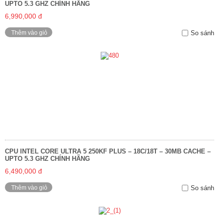
UPTO 5.3 GHZ CHÍNH HÃNG
6,990,000 đ
Thêm vào giỏ
So sánh
CPU INTEL CORE ULTRA 5 250KF PLUS – 18C/18T – 30MB CACHE –
UPTO 5.3 GHZ CHÍNH HÃNG
6,490,000 đ
Thêm vào giỏ
So sánh