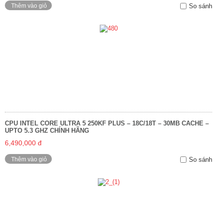
Thêm vào giỏ
So sánh
CPU INTEL CORE ULTRA 5 250KF PLUS – 18C/18T – 30MB CACHE –
UPTO 5.3 GHZ CHÍNH HÃNG
6,490,000 đ
Thêm vào giỏ
So sánh