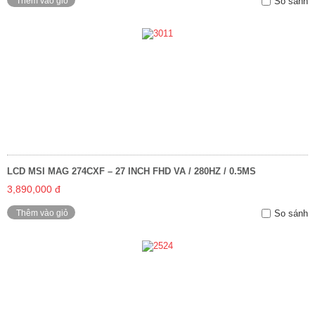
Thêm vào giỏ
So sánh
LCD MSI MAG 274CXF – 27 INCH FHD VA / 280HZ / 0.5MS
3,890,000 đ
Thêm vào giỏ
So sánh