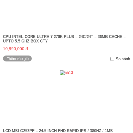
CPU INTEL CORE ULTRA 7 270K PLUS – 24C/24T – 36MB CACHE –
UPTO 5.5 GHZ BOX CTY
10,990,000 đ
Thêm vào giỏ
So sánh
LCD MSI G253PF – 24.5 INCH FHD RAPID IPS / 380HZ / 1MS