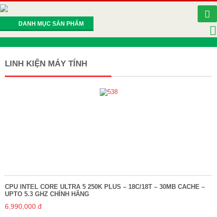
DANH MỤC SẢN PHẨM
LINH KIỆN MÁY TÍNH
CPU INTEL CORE ULTRA 5 250K PLUS – 18C/18T – 30MB CACHE –
UPTO 5.3 GHZ CHÍNH HÃNG
6,990,000 đ