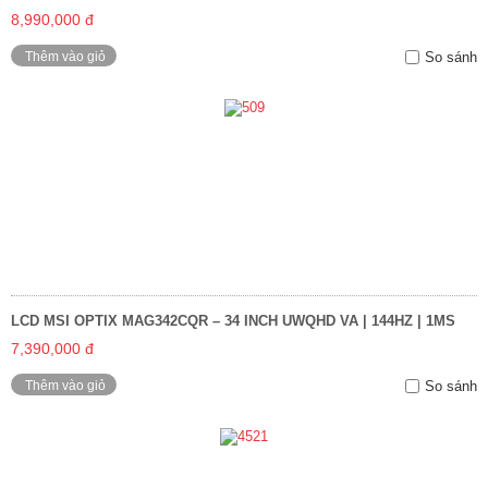
8,990,000 đ
Thêm vào giỏ
So sánh
LCD MSI OPTIX MAG342CQR – 34 INCH UWQHD VA | 144HZ | 1MS
7,390,000 đ
Thêm vào giỏ
So sánh