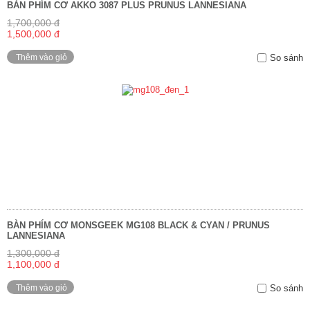
BÀN PHÍM CƠ AKKO 3087 PLUS PRUNUS LANNESIANA
1,700,000 đ
1,500,000 đ
Thêm vào giỏ
So sánh
BÀN PHÍM CƠ MONSGEEK MG108 BLACK & CYAN / PRUNUS
LANNESIANA
1,300,000 đ
1,100,000 đ
Thêm vào giỏ
So sánh