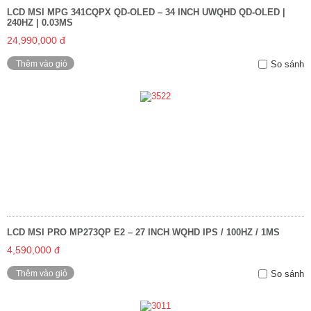
LCD MSI MPG 341CQPX QD-OLED – 34 INCH UWQHD QD-OLED |
240HZ | 0.03MS
24,990,000 đ
Thêm vào giỏ
So sánh
LCD MSI PRO MP273QP E2 – 27 INCH WQHD IPS / 100HZ / 1MS
4,590,000 đ
Thêm vào giỏ
So sánh