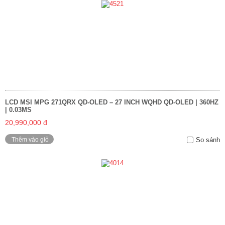
LCD MSI MPG 271QRX QD-OLED – 27 INCH WQHD QD-OLED | 360HZ
| 0.03MS
20,990,000 đ
Thêm vào giỏ
So sánh