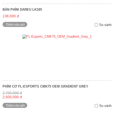
BÀN PHÍM DAREU LK185
138,000 đ
Thêm vào giỏ
So sánh
PHÍM CƠ FL-ESPORTS CMK75 OEM GRADIENT GREY
2,700,000 đ
2,600,000 đ
Thêm vào giỏ
So sánh