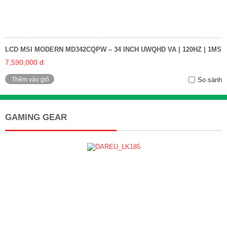
LCD MSI MODERN MD342CQPW – 34 INCH UWQHD VA | 120HZ | 1MS
7,590,000 đ
Thêm vào giỏ
So sánh
GAMING GEAR