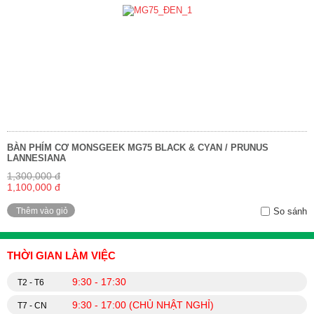
BÀN PHÍM CƠ MONSGEEK MG75 BLACK & CYAN / PRUNUS
LANNESIANA
1,300,000 đ
1,100,000 đ
Thêm vào giỏ
So sánh
THỜI GIAN LÀM VIỆC
9:30 - 17:30
T2 - T6
9:30 - 17:00 (CHỦ NHẬT NGHỈ)
T7 - CN