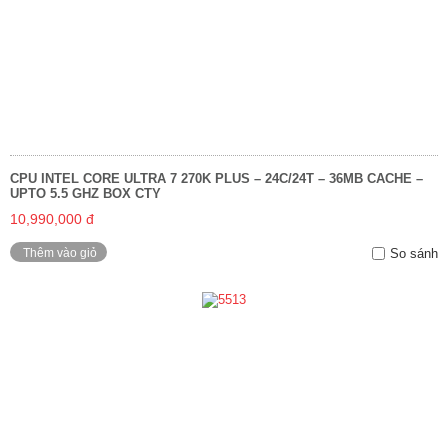
CPU INTEL CORE ULTRA 7 270K PLUS – 24C/24T – 36MB CACHE –
UPTO 5.5 GHZ BOX CTY
10,990,000 đ
Thêm vào giỏ
So sánh