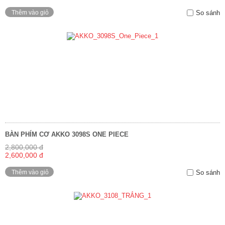
Thêm vào giỏ
So sánh
BÀN PHÍM CƠ AKKO 3098S ONE PIECE
2,800,000 đ
2,600,000 đ
Thêm vào giỏ
So sánh