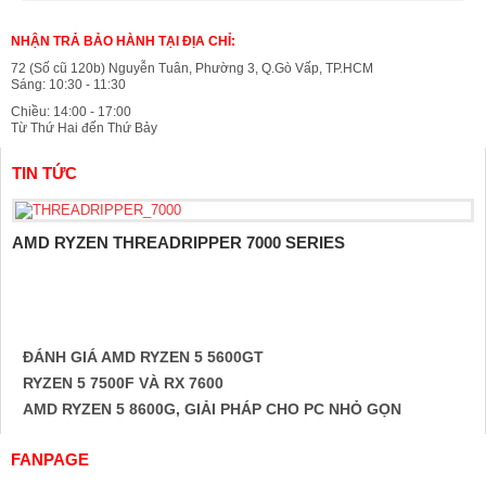
NHẬN TRẢ BẢO HÀNH TẠI ĐỊA CHỈ:
72 (Số cũ 120b) Nguyễn Tuân, Phường 3, Q.Gò Vấp, TP.HCM
Sáng: 10:30 - 11:30
Chiều: 14:00 - 17:00
Từ Thứ Hai đến Thứ Bảy
TIN TỨC
AMD RYZEN THREADRIPPER 7000 SERIES
ĐÁNH GIÁ AMD RYZEN 5 5600GT
RYZEN 5 7500F VÀ RX 7600
AMD RYZEN 5 8600G, GIẢI PHÁP CHO PC NHỎ GỌN
FANPAGE