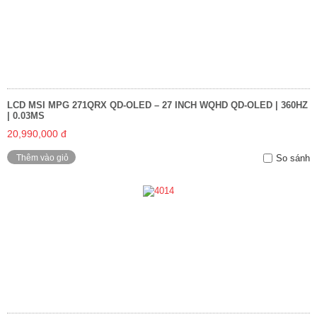
LCD MSI MPG 271QRX QD-OLED – 27 INCH WQHD QD-OLED | 360HZ
| 0.03MS
20,990,000 đ
Thêm vào giỏ
So sánh