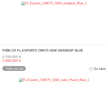
PHÍM CƠ FL-ESPORTS CMK75 OEM GRADIENT BLUE
2,700,000 đ
2,600,000 đ
Thêm vào giỏ
So sánh