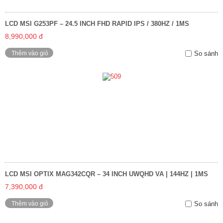
LCD MSI G253PF – 24.5 INCH FHD RAPID IPS / 380HZ / 1MS
8,990,000 đ
Thêm vào giỏ
So sánh
LCD MSI OPTIX MAG342CQR – 34 INCH UWQHD VA | 144HZ | 1MS
7,390,000 đ
Thêm vào giỏ
So sánh