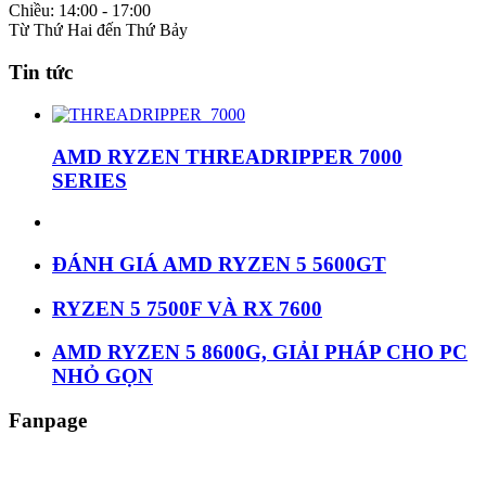
Chiều: 14:00 - 17:00
Từ Thứ Hai đến Thứ Bảy
Tin tức
AMD RYZEN THREADRIPPER 7000
SERIES
ĐÁNH GIÁ AMD RYZEN 5 5600GT
RYZEN 5 7500F VÀ RX 7600
AMD RYZEN 5 8600G, GIẢI PHÁP CHO PC
NHỎ GỌN
Fanpage