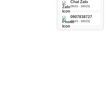
Chat Zalo
(9h15 - 18h15)
0907838727
(9h15 - 18h15)