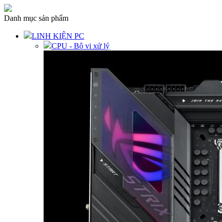
Danh mục sản phẩm
LINH KIỆN PC
CPU - Bộ vi xử lý