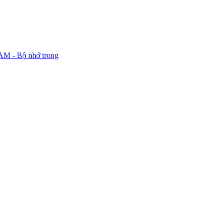
M - Bộ nhớ trong