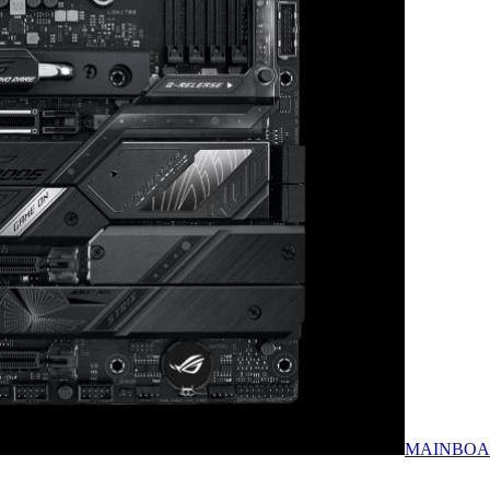
MAINBOARD