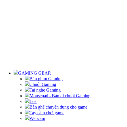
GAMING GEAR
Bàn phím Gaming
Chuột Gaming
Tai nghe Gaming
Mousepad - Bàn di chuột Gaming
Loa
Bàn ghế chuyên dụng cho game
Tay cầm chơi game
Webcam