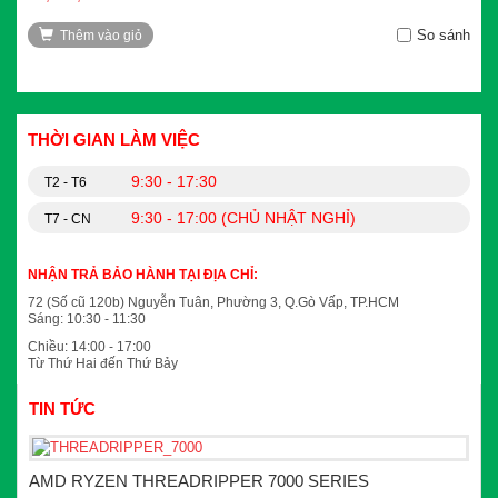
So sánh
Thêm vào giỏ
THỜI GIAN LÀM VIỆC
9:30 - 17:30
T2 - T6
9:30 - 17:00 (CHỦ NHẬT NGHỈ)
T7 - CN
NHẬN TRẢ BẢO HÀNH TẠI ĐỊA CHỈ:
72 (Số cũ 120b) Nguyễn Tuân, Phường 3, Q.Gò Vấp, TP.HCM
Sáng: 10:30 - 11:30
Chiều: 14:00 - 17:00
Từ Thứ Hai đến Thứ Bảy
TIN TỨC
AMD RYZEN THREADRIPPER 7000 SERIES