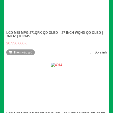
LCD MSI MPG 271QRX QD-OLED – 27 INCH WQHD QD-OLED |
360HZ | 0.03MS
20,990,000 đ
So sánh
Thêm vào giỏ