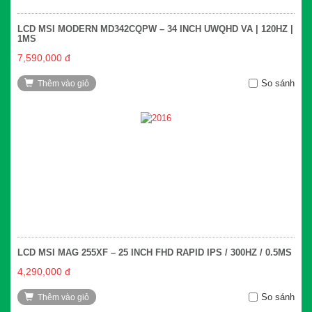
LCD MSI MODERN MD342CQPW – 34 INCH UWQHD VA | 120HZ |
1MS
7,590,000 đ
So sánh
Thêm vào giỏ
LCD MSI MAG 255XF – 25 INCH FHD RAPID IPS / 300HZ / 0.5MS
4,290,000 đ
So sánh
Thêm vào giỏ