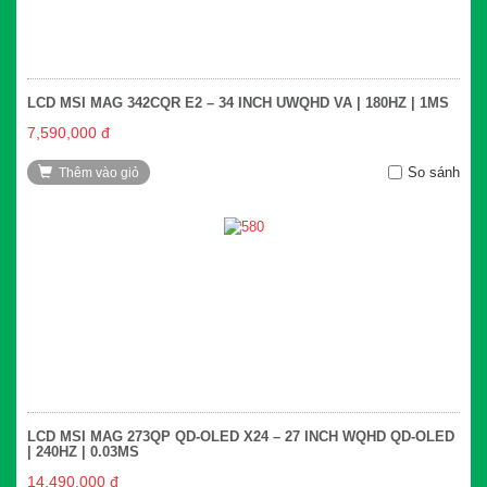
LCD MSI MAG 342CQR E2 – 34 INCH UWQHD VA | 180HZ | 1MS
7,590,000 đ
So sánh
Thêm vào giỏ
LCD MSI MAG 273QP QD-OLED X24 – 27 INCH WQHD QD-OLED
| 240HZ | 0.03MS
14,490,000 đ