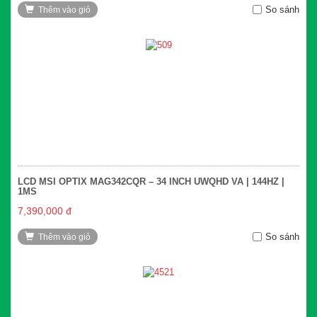
So sánh
Thêm vào giỏ
LCD MSI OPTIX MAG342CQR – 34 INCH UWQHD VA | 144HZ |
1MS
7,390,000 đ
So sánh
Thêm vào giỏ