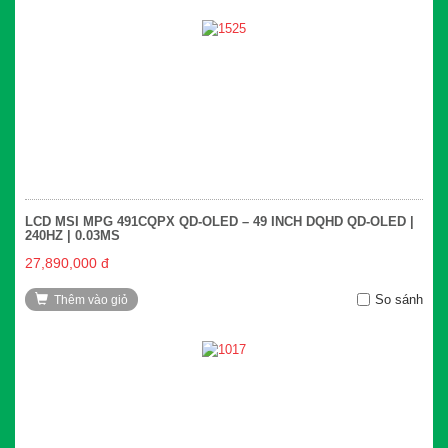
LCD MSI MPG 491CQPX QD-OLED – 49 INCH DQHD QD-OLED |
240HZ | 0.03MS
27,890,000 đ
So sánh
Thêm vào giỏ