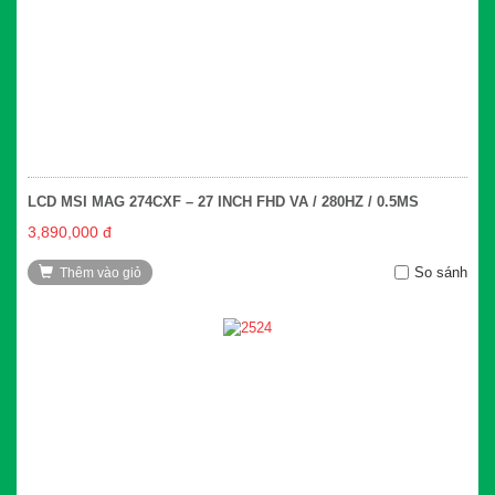
LCD MSI MAG 274CXF – 27 INCH FHD VA / 280HZ / 0.5MS
3,890,000 đ
So sánh
Thêm vào giỏ