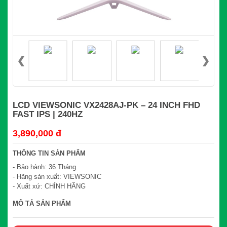
LCD VIEWSONIC VX2428AJ-PK – 24 INCH FHD
FAST IPS | 240HZ
3,890,000 đ
THÔNG TIN SẢN PHẨM
- Bảo hành: 36 Tháng
- Hãng sản xuất: VIEWSONIC
- Xuất xứ: CHÍNH HÃNG
MÔ TẢ SẢN PHẨM