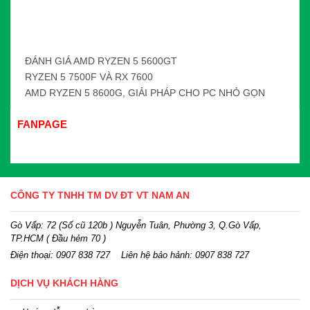
ĐÁNH GIÁ AMD RYZEN 5 5600GT
RYZEN 5 7500F VÀ RX 7600
AMD RYZEN 5 8600G, GIẢI PHÁP CHO PC NHỎ GỌN
FANPAGE
CÔNG TY TNHH TM DV ĐT VT NAM AN
Gò Vấp: 72 (Số cũ 120b ) Nguyễn Tuân, Phường 3, Q.Gò Vấp,
TP.HCM
( Đầu hẻm 70 )
Điện thoại:
0907 838 727
Liên hệ bảo hảnh: 0907 838 727
DỊCH VỤ KHÁCH HÀNG