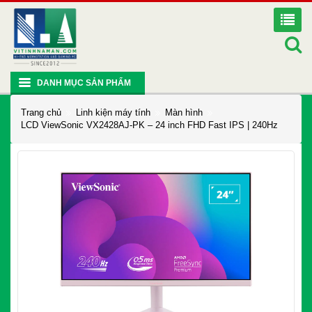
DANH MỤC SẢN PHẨM
Trang chủ
Linh kiện máy tính
Màn hình
LCD ViewSonic VX2428AJ-PK – 24 inch FHD Fast IPS | 240Hz