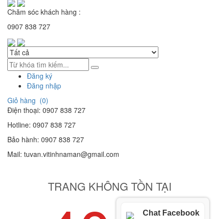
Chăm sóc khách hàng :
0907 838 727
Đăng ký
Đăng nhập
Giỏ hàng (
0
)
Điện thoại:
0907 838 727
Hotline:
0907 838 727
Bảo hành:
0907 838 727
Mail:
tuvan.vitinhnaman@gmail.com
TRANG KHÔNG TỒN TẠI
Chat Facebook