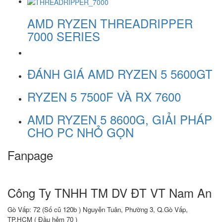
AMD RYZEN THREADRIPPER
7000 SERIES
ĐÁNH GIÁ AMD RYZEN 5 5600GT
RYZEN 5 7500F VÀ RX 7600
AMD RYZEN 5 8600G, GIẢI PHÁP
CHO PC NHỎ GỌN
Fanpage
Công Ty TNHH TM DV ĐT VT Nam An
Gò Vấp: 72 (Số cũ 120b ) Nguyễn Tuân, Phường 3, Q.Gò Vấp,
TP.HCM
( Đầu hẻm 70 )