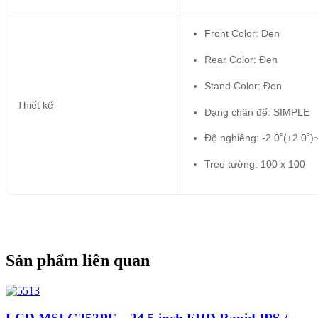
Front Color: Đen
Rear Color: Đen
Stand Color: Đen
Thiết kế
Dạng chân đế: SIMPLE
Độ nghiêng: -2.0˚(±2.0˚)
Treo tường: 100 x 100
Sản phẩm liên quan