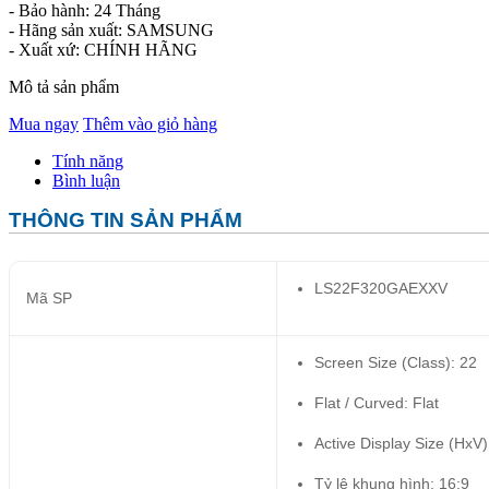
- Bảo hành: 24 Tháng
- Hãng sản xuất: SAMSUNG
- Xuất xứ: CHÍNH HÃNG
Mô tả sản phẩm
Mua ngay
Thêm vào giỏ hàng
Tính năng
Bình luận
THÔNG TIN SẢN PHẨM
LS22F320GAEXXV
Mã SP
Screen Size (Class): 22
Flat / Curved: Flat
Active Display Size (HxV
Tỷ lệ khung hình: 16:9