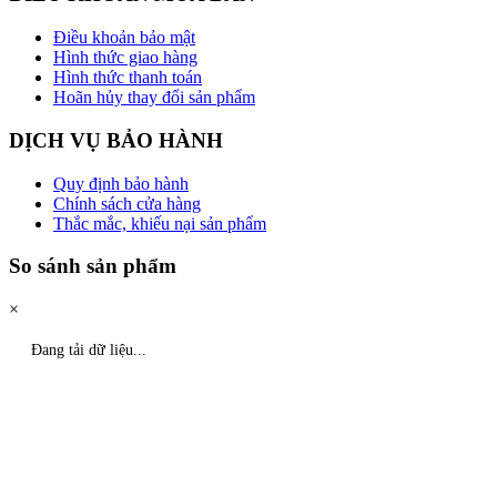
Điều khoản bảo mật
Hình thức giao hàng
Hình thức thanh toán
Hoãn hủy thay đổi sản phẩm
DỊCH VỤ BẢO HÀNH
Quy định bảo hành
Chính sách cửa hàng
Thắc mắc, khiếu nại sản phẩm
So sánh sản phẩm
×
Đang tải dữ liệu...