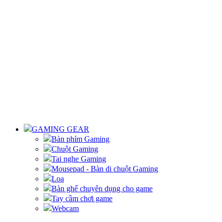
GAMING GEAR
Bàn phím Gaming
Chuột Gaming
Tai nghe Gaming
Mousepad - Bàn di chuột Gaming
Loa
Bàn ghế chuyên dụng cho game
Tay cầm chơi game
Webcam