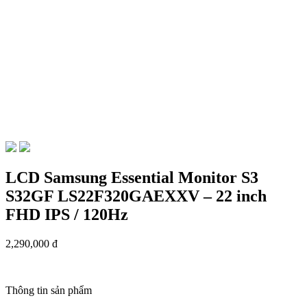
LCD Samsung Essential Monitor S3
S32GF LS22F320GAEXXV – 22 inch
FHD IPS / 120Hz
2,290,000 đ
Thông tin sản phẩm