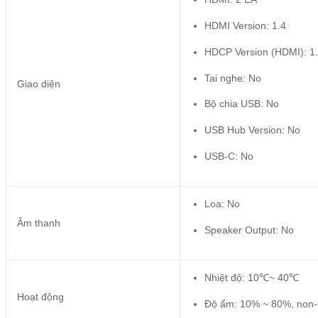
HDMI Version: 1.4
HDCP Version (HDMI): 1
Tai nghe: No
Giao diện
Bộ chia USB: No
USB Hub Version: No
USB-C: No
Loa: No
Âm thanh
Speaker Output: No
Nhiệt độ: 10℃~ 40℃
Hoạt động
Độ ẩm: 10% ~ 80%, non-