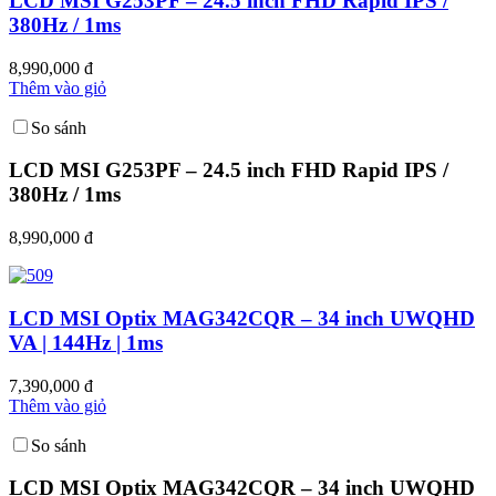
LCD MSI G253PF – 24.5 inch FHD Rapid IPS /
380Hz / 1ms
8,990,000 đ
Thêm vào giỏ
So sánh
LCD MSI G253PF – 24.5 inch FHD Rapid IPS /
380Hz / 1ms
8,990,000 đ
LCD MSI Optix MAG342CQR – 34 inch UWQHD
VA | 144Hz | 1ms
7,390,000 đ
Thêm vào giỏ
So sánh
LCD MSI Optix MAG342CQR – 34 inch UWQHD