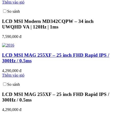
Thêm vào giỏ
So sánh
LCD MSI Modern MD342CQPW – 34 inch
UWQHD VA | 120Hz | 1ms
7,590,000 đ
LCD MSI MAG 255XF – 25 inch FHD Rapid IPS /
300Hz / 0.5ms
4,290,000 đ
Thêm vào giỏ
So sánh
LCD MSI MAG 255XF – 25 inch FHD Rapid IPS /
300Hz / 0.5ms
4,290,000 đ