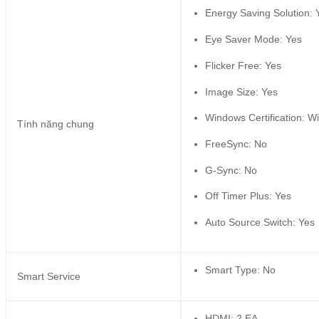
Energy Saving Solution: 
Eye Saver Mode: Yes
Flicker Free: Yes
Image Size: Yes
Windows Certification: 
Tính năng chung
FreeSync: No
G-Sync: No
Off Timer Plus: Yes
Auto Source Switch: Yes
Smart Type: No
Smart Service
HDMI: 2 EA