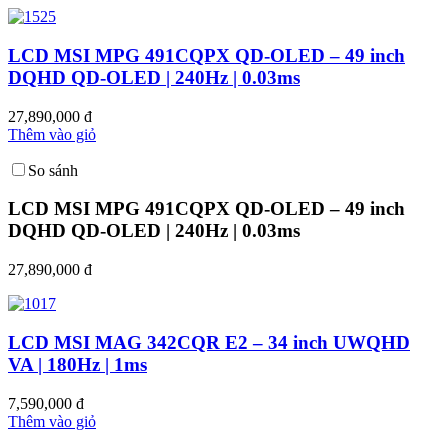
LCD MSI MPG 491CQPX QD-OLED – 49 inch
DQHD QD-OLED | 240Hz | 0.03ms
27,890,000 đ
Thêm vào giỏ
So sánh
LCD MSI MPG 491CQPX QD-OLED – 49 inch
DQHD QD-OLED | 240Hz | 0.03ms
27,890,000 đ
LCD MSI MAG 342CQR E2 – 34 inch UWQHD
VA | 180Hz | 1ms
7,590,000 đ
Thêm vào giỏ