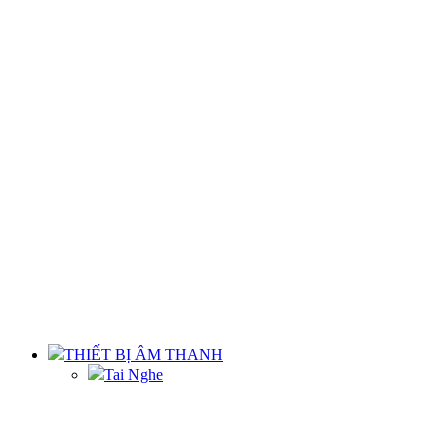
THIẾT BỊ ÂM THANH
Tai Nghe