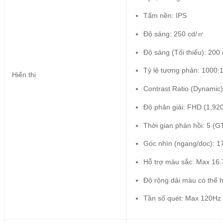
Tấm nền: IPS
Độ sáng: 250 cd/㎡
Độ sáng (Tối thiểu): 200
Tỷ lệ tương phản: 1000:1
Hiển thị
Contrast Ratio (Dynamic
Độ phân giải: FHD (1,920
Thời gian phản hồi: 5 
Góc nhìn (ngang/dọc): 1
Hỗ trợ màu sắc: Max 16
Độ rộng dải màu có thể 
Tần số quét: Max 120Hz