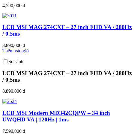
4,590,000 đ
LCD MSI MAG 274CXF – 27 inch FHD VA / 280Hz
/ 0.5ms
3,890,000 đ
Thêm vào giỏ
So sánh
LCD MSI MAG 274CXF – 27 inch FHD VA / 280Hz
/ 0.5ms
3,890,000 đ
LCD MSI Modern MD342CQPW – 34 inch
UWQHD VA | 120Hz | 1ms
7,590,000 đ