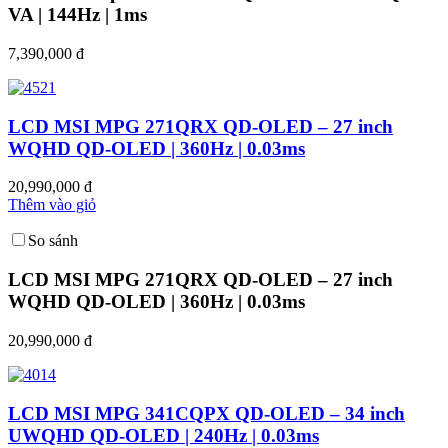
VA | 144Hz | 1ms
7,390,000 đ
LCD MSI MPG 271QRX QD-OLED – 27 inch
WQHD QD-OLED | 360Hz | 0.03ms
20,990,000 đ
Thêm vào giỏ
So sánh
LCD MSI MPG 271QRX QD-OLED – 27 inch
WQHD QD-OLED | 360Hz | 0.03ms
20,990,000 đ
LCD MSI MPG 341CQPX QD-OLED – 34 inch
UWQHD QD-OLED | 240Hz | 0.03ms