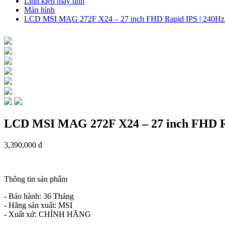
Linh kiện máy tính
Màn hình
LCD MSI MAG 272F X24 – 27 inch FHD Rapid IPS | 240Hz 
LCD MSI MAG 272F X24 – 27 inch FHD Rap
3,390,000 đ
Thông tin sản phẩm
- Bảo hành: 36 Tháng
- Hãng sản xuất: MSI
- Xuất xứ: CHÍNH HÃNG