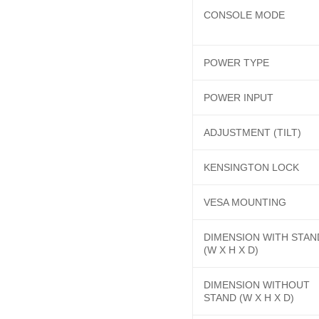
CONSOLE MODE
POWER TYPE
POWER INPUT
ADJUSTMENT (TILT)
KENSINGTON LOCK
VESA MOUNTING
DIMENSION WITH STAN
(W X H X D)
DIMENSION WITHOUT
STAND (W X H X D)