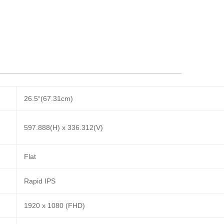
26.5“(67.31cm)
597.888(H) x 336.312(V)
Flat
Rapid IPS
1920 x 1080 (FHD)