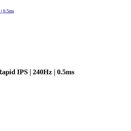
| 0.5ms
id IPS | 240Hz | 0.5ms