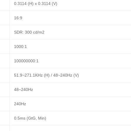
0.3114 (H) x 0.3114 (V)
16:9
SDR: 300 cd/m2
1000:1
100000000:1
51.9~271.1KHz (H) / 48~240Hz (V)
48~240Hz
240Hz
0.5ms (GtG, Min)