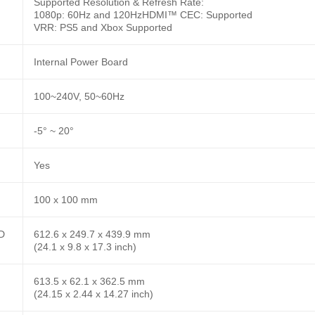
Supported Resolution & Refresh Rate:
1080p: 60Hz and 120HzHDMI™ CEC: Supported
VRR: PS5 and Xbox Supported
Internal Power Board
100~240V, 50~60Hz
-5° ~ 20°
Yes
100 x 100 mm
D
612.6 x 249.7 x 439.9 mm
(24.1 x 9.8 x 17.3 inch)
613.5 x 62.1 x 362.5 mm
(24.15 x 2.44 x 14.27 inch)