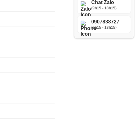
Chat Zalo
(9h15 - 18h15)
0907838727
(9h15 - 18h15)