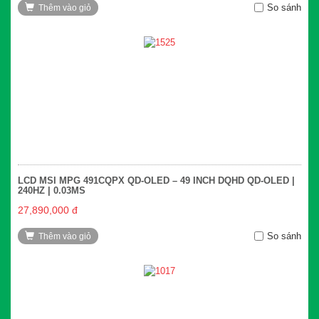
So sánh
Thêm vào giỏ
LCD MSI MPG 491CQPX QD-OLED – 49 INCH DQHD QD-OLED |
240HZ | 0.03MS
27,890,000 đ
So sánh
Thêm vào giỏ