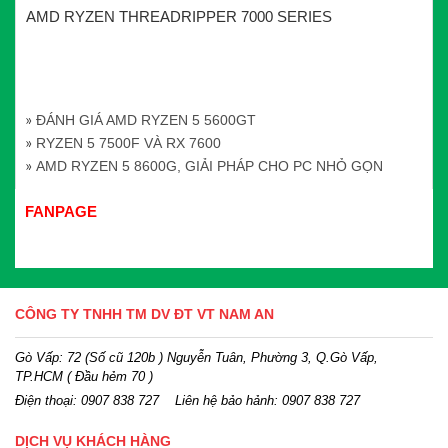
AMD RYZEN THREADRIPPER 7000 SERIES
ĐÁNH GIÁ AMD RYZEN 5 5600GT
RYZEN 5 7500F VÀ RX 7600
AMD RYZEN 5 8600G, GIẢI PHÁP CHO PC NHỎ GỌN
FANPAGE
CÔNG TY TNHH TM DV ĐT VT NAM AN
Gò Vấp: 72 (Số cũ 120b ) Nguyễn Tuân, Phường 3, Q.Gò Vấp,
TP.HCM
( Đầu hẻm 70 )
Điện thoại:
0907 838 727
Liên hệ bảo hảnh: 0907 838 727
DỊCH VỤ KHÁCH HÀNG