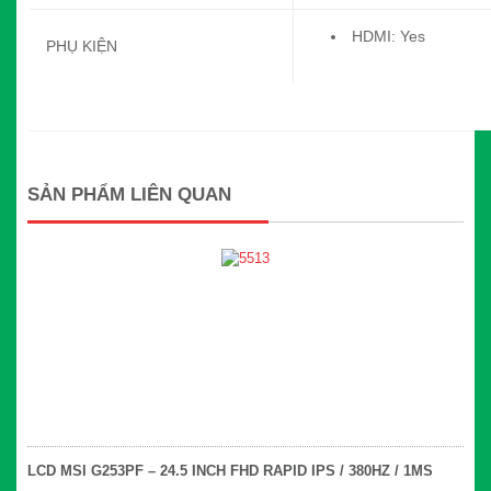
HDMI: Yes
PHỤ KIỆN
SẢN PHẨM LIÊN QUAN
LCD MSI G253PF – 24.5 INCH FHD RAPID IPS / 380HZ / 1MS