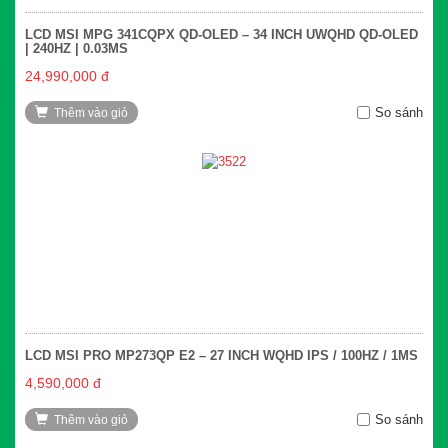
LCD MSI MPG 341CQPX QD-OLED – 34 INCH UWQHD QD-OLED
| 240HZ | 0.03MS
24,990,000 đ
So sánh
Thêm vào giỏ
LCD MSI PRO MP273QP E2 – 27 INCH WQHD IPS / 100HZ / 1MS
4,590,000 đ
So sánh
Thêm vào giỏ