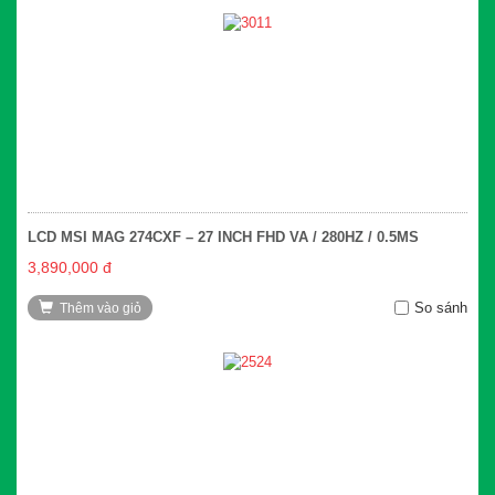
LCD MSI MAG 274CXF – 27 INCH FHD VA / 280HZ / 0.5MS
3,890,000 đ
So sánh
Thêm vào giỏ