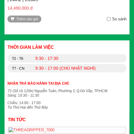
14,490,000 đ
So sánh
Thêm vào giỏ
THỜI GIAN LÀM VIỆC
9:30 - 17:30
T2 - T6
9:30 - 17:00 (CHỦ NHẬT NGHỈ)
T7 - CN
NHẬN TRẢ BẢO HÀNH TẠI ĐỊA CHỈ:
72 (Số cũ 120b) Nguyễn Tuân, Phường 3, Q.Gò Vấp, TP.HCM
Sáng: 10:30 - 11:30
Chiều: 14:00 - 17:00
Từ Thứ Hai đến Thứ Bảy
TIN TỨC