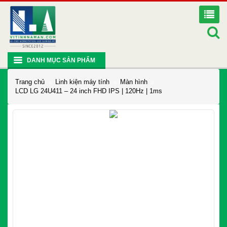
DANH MỤC SẢN PHẨM
Trang chủ
Linh kiện máy tính
Màn hình
LCD LG 24U411 – 24 inch FHD IPS | 120Hz | 1ms