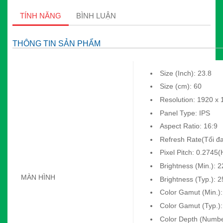
TÍNH NĂNG
BÌNH LUẬN
THÔNG TIN SẢN PHẨM
Size (Inch): 23.8
Size (cm): 60
Resolution: 1920 x
Panel Type: IPS
Aspect Ratio: 16:9
Refresh Rate(Tối đ
Pixel Pitch: 0.2745
Brightness (Min.): 
MÀN HÌNH
Brightness (Typ.): 
Color Gamut (Min.
Color Gamut (Typ.
Color Depth (Numbe