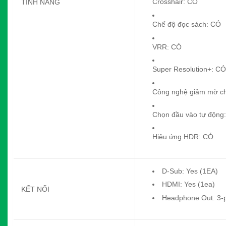
Crosshair: CÓ
TÍNH NĂNG
Chế độ đọc sách: CÓ
VRR: CÓ
Super Resolution+: CÓ
Công nghệ giảm mờ c
Chọn đầu vào tự động
Hiệu ứng HDR: CÓ
D-Sub: Yes (1EA)
HDMI: Yes (1ea)
KẾT NỐI
Headphone Out: 3-p