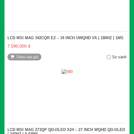
LCD MSI MAG 342CQR E2 – 34 INCH UWQHD VA | 180HZ | 1MS
7,590,000 đ
So sánh
Thêm vào giỏ
LCD MSI MAG 273QP QD-OLED X24 – 27 INCH WQHD QD-OLED
| 240HZ | 0.03MS