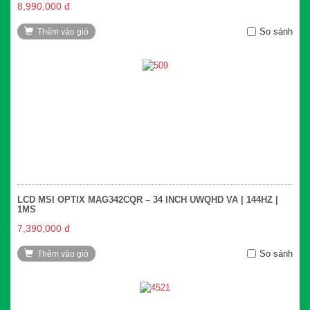
8,990,000 đ
So sánh
Thêm vào giỏ
LCD MSI OPTIX MAG342CQR – 34 INCH UWQHD VA | 144HZ |
1MS
7,390,000 đ
So sánh
Thêm vào giỏ