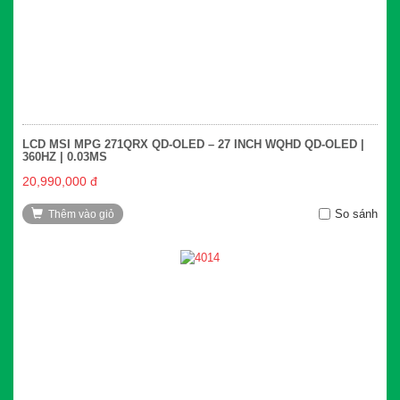
LCD MSI MPG 271QRX QD-OLED – 27 INCH WQHD QD-OLED |
360HZ | 0.03MS
20,990,000 đ
So sánh
Thêm vào giỏ