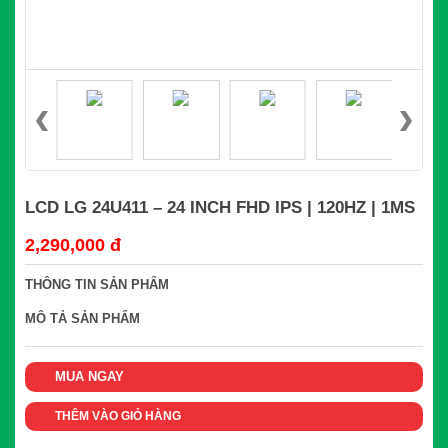
LCD LG 24U411 – 24 INCH FHD IPS | 120HZ | 1MS
2,290,000 đ
THÔNG TIN SẢN PHẨM
MÔ TẢ SẢN PHẨM
MUA NGAY
THÊM VÀO GIỎ HÀNG