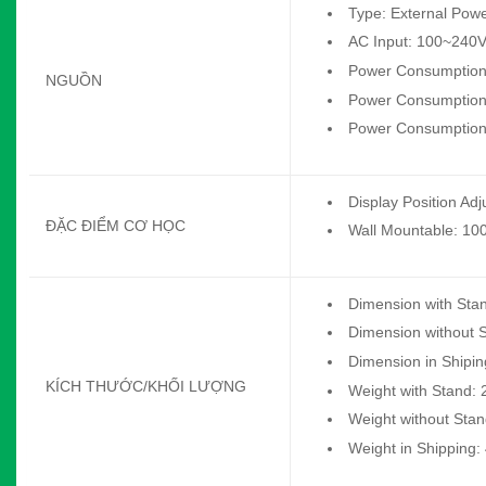
Type: External Pow
AC Input: 100~240V
Power Consumption
NGUỒN
Power Consumption
Power Consumption 
Display Position Adj
ĐẶC ĐIỂM CƠ HỌC
Wall Mountable: 10
Dimension with Stan
Dimension without S
Dimension in Shipin
KÍCH THƯỚC/KHỐI LƯỢNG
Weight with Stand: 
Weight without Stan
Weight in Shipping: