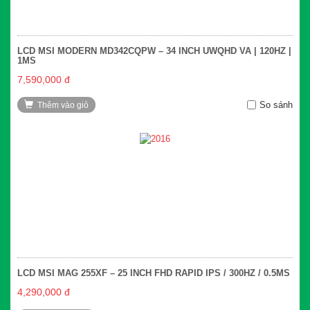
LCD MSI MODERN MD342CQPW – 34 INCH UWQHD VA | 120HZ |
1MS
7,590,000 đ
So sánh
Thêm vào giỏ
LCD MSI MAG 255XF – 25 INCH FHD RAPID IPS / 300HZ / 0.5MS
4,290,000 đ