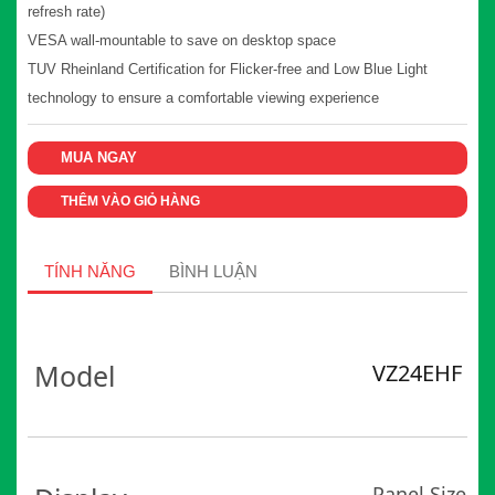
refresh rate)
VESA wall-mountable to save on desktop space
TUV Rheinland Certification for Flicker-free and Low Blue Light
technology to ensure a comfortable viewing experience
MUA NGAY
THÊM VÀO GIỎ HÀNG
TÍNH NĂNG
BÌNH LUẬN
Model
VZ24EHF
Panel Size (in