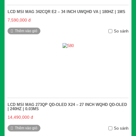
LCD MSI MAG 342CQR E2 – 34 INCH UWQHD VA | 180HZ | 1MS
7,590,000 đ
Thêm vào giỏ
So sánh
LCD MSI MAG 273QP QD-OLED X24 – 27 INCH WQHD QD-OLED
| 240HZ | 0.03MS
14,490,000 đ
Thêm vào giỏ
So sánh