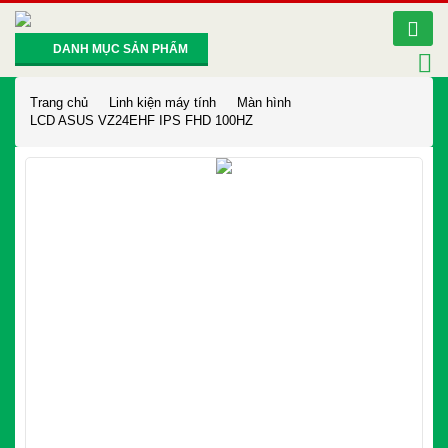
DANH MỤC SẢN PHẨM
Trang chủ
Linh kiện máy tính
Màn hình
LCD ASUS VZ24EHF IPS FHD 100HZ