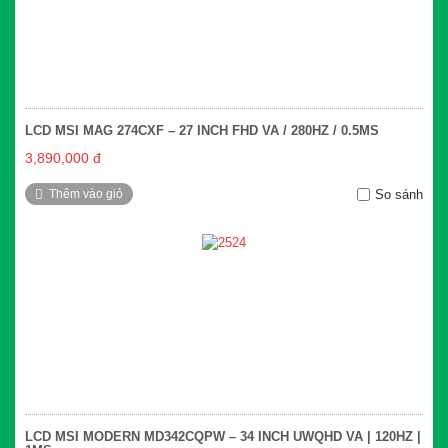
LCD MSI MAG 274CXF – 27 INCH FHD VA / 280HZ / 0.5MS
3,890,000 đ
Thêm vào giỏ
So sánh
LCD MSI MODERN MD342CQPW – 34 INCH UWQHD VA | 120HZ |