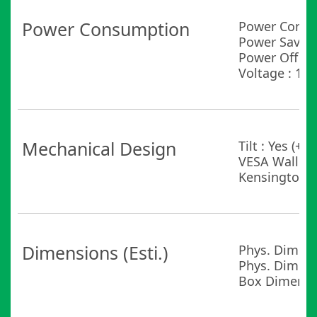
Power Consumption
Power Consu
Power Saving
Power Off M
Voltage : 10
Mechanical Design
Tilt : Yes (+23
VESA Wall M
Kensington L
Dimensions (Esti.)
Phys. Dimensi
Phys. Dimensi
Box Dimension