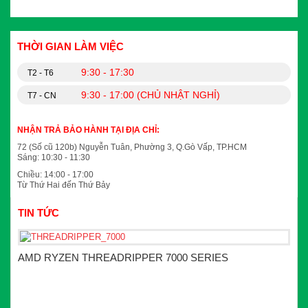
THỜI GIAN LÀM VIỆC
9:30 - 17:30
T2 - T6
9:30 - 17:00 (CHỦ NHẬT NGHỈ)
T7 - CN
NHẬN TRẢ BẢO HÀNH TẠI ĐỊA CHỈ:
72 (Số cũ 120b) Nguyễn Tuân, Phường 3, Q.Gò Vấp, TP.HCM
Sáng: 10:30 - 11:30
Chiều: 14:00 - 17:00
Từ Thứ Hai đến Thứ Bảy
TIN TỨC
AMD RYZEN THREADRIPPER 7000 SERIES