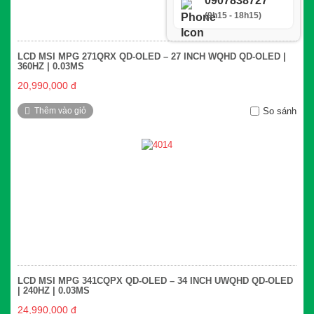
(9h15 - 18h15)
LCD MSI MPG 271QRX QD-OLED – 27 INCH WQHD QD-OLED |
360HZ | 0.03MS
20,990,000 đ
Thêm vào giỏ
So sánh
LCD MSI MPG 341CQPX QD-OLED – 34 INCH UWQHD QD-OLED
| 240HZ | 0.03MS
24,990,000 đ