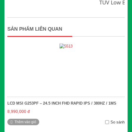
TÜV Low Blue
SẢN PHẨM LIÊN QUAN
LCD MSI G253PF – 24.5 INCH FHD RAPID IPS / 380HZ / 1MS
8,990,000 đ
Thêm vào giỏ
So sánh