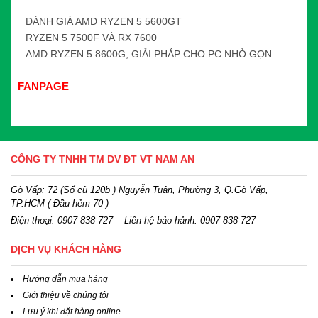
ĐÁNH GIÁ AMD RYZEN 5 5600GT
RYZEN 5 7500F VÀ RX 7600
AMD RYZEN 5 8600G, GIẢI PHÁP CHO PC NHỎ GỌN
FANPAGE
CÔNG TY TNHH TM DV ĐT VT NAM AN
Gò Vấp: 72 (Số cũ 120b ) Nguyễn Tuân, Phường 3, Q.Gò Vấp,
TP.HCM
( Đầu hẻm 70 )
Điện thoại:
0907 838 727
Liên hệ bảo hảnh: 0907 838 727
DỊCH VỤ KHÁCH HÀNG
Hướng dẫn mua hàng
Giới thiệu về chúng tôi
Lưu ý khi đặt hàng online