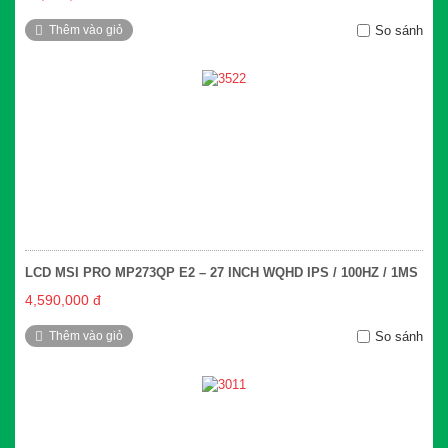
Thêm vào giỏ
So sánh
LCD MSI PRO MP273QP E2 – 27 INCH WQHD IPS / 100HZ / 1MS
4,590,000 đ
Thêm vào giỏ
So sánh