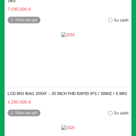
1MS
7,590,000 đ
Thêm vào giỏ
So sánh
LCD MSI MAG 255XF – 25 INCH FHD RAPID IPS / 300HZ / 0.5MS
4,290,000 đ
Thêm vào giỏ
So sánh