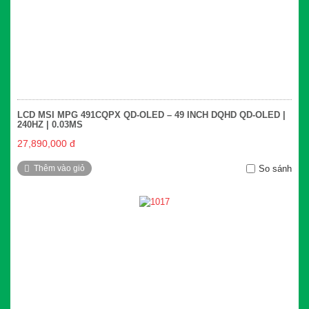
LCD MSI MPG 491CQPX QD-OLED – 49 INCH DQHD QD-OLED |
240HZ | 0.03MS
27,890,000 đ
Thêm vào giỏ
So sánh