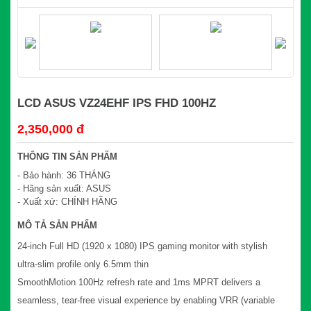
LCD ASUS VZ24EHF IPS FHD 100HZ
2,350,000 đ
THÔNG TIN SẢN PHẨM
- Bảo hành: 36 THÁNG
- Hãng sản xuất: ASUS
- Xuất xứ: CHÍNH HÃNG
MÔ TẢ SẢN PHẨM
24-inch Full HD (1920 x 1080) IPS gaming monitor with stylish
ultra-slim profile only 6.5mm thin
SmoothMotion 100Hz refresh rate and 1ms MPRT delivers a
seamless, tear-free visual experience by enabling VRR (variable