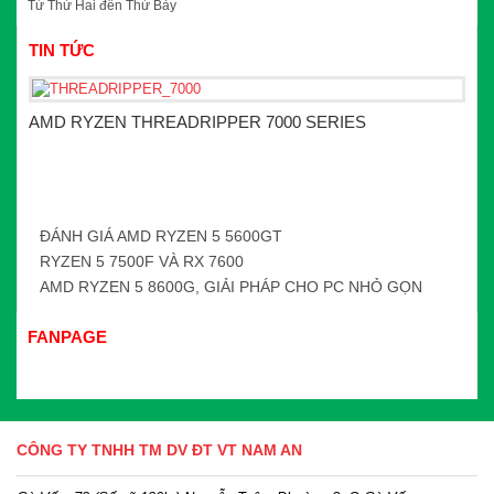
Từ Thứ Hai đến Thứ Bảy
TIN TỨC
AMD RYZEN THREADRIPPER 7000 SERIES
ĐÁNH GIÁ AMD RYZEN 5 5600GT
RYZEN 5 7500F VÀ RX 7600
AMD RYZEN 5 8600G, GIẢI PHÁP CHO PC NHỎ GỌN
FANPAGE
CÔNG TY TNHH TM DV ĐT VT NAM AN