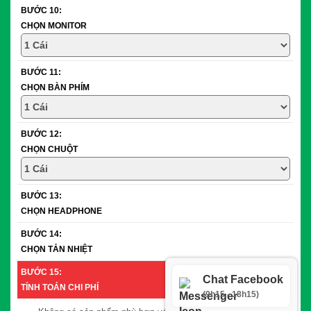
BƯỚC 10:
CHỌN MONITOR
BƯỚC 11:
CHỌN BÀN PHÍM
BƯỚC 12:
CHỌN CHUỘT
BƯỚC 13:
CHỌN HEADPHONE
BƯỚC 14:
CHỌN TẢN NHIỆT
BƯỚC 15:
Chat Facebook
TÍNH TOÁN CHI PHÍ
(9h15 - 18h15)