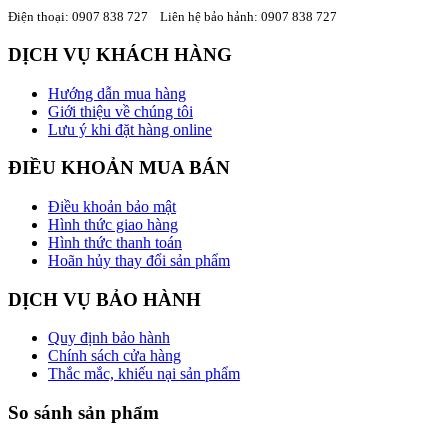
Điện thoại:
0907 838 727
Liên hệ bảo hảnh: 0907 838 727
DỊCH VỤ KHÁCH HÀNG
Hướng dẫn mua hàng
Giới thiệu về chúng tôi
Lưu ý khi đặt hàng online
ĐIỀU KHOẢN MUA BÁN
Điều khoản bảo mật
Hình thức giao hàng
Hình thức thanh toán
Hoãn hủy thay đổi sản phẩm
DỊCH VỤ BẢO HÀNH
Quy định bảo hành
Chính sách cửa hàng
Thắc mắc, khiếu nại sản phẩm
So sánh sản phẩm