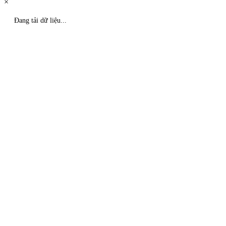
×
Đang tải dữ liệu...