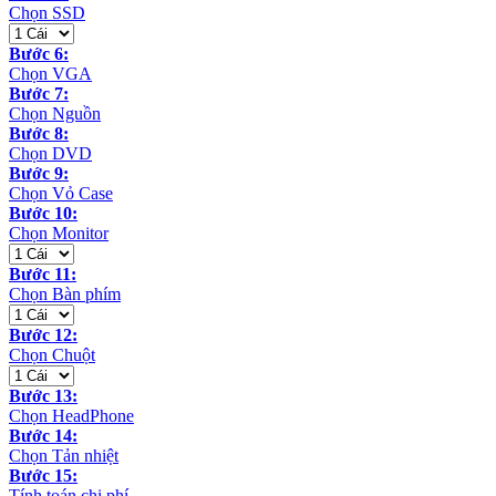
Chọn SSD
Bước 6:
Chọn VGA
Bước 7:
Chọn Nguồn
Bước 8:
Chọn DVD
Bước 9:
Chọn Vỏ Case
Bước 10:
Chọn Monitor
Bước 11:
Chọn Bàn phím
Bước 12:
Chọn Chuột
Bước 13:
Chọn HeadPhone
Bước 14:
Chọn Tản nhiệt
Bước 15:
Tính toán chi phí