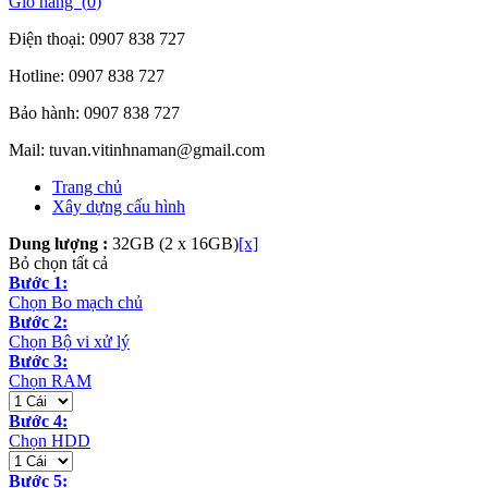
Giỏ hàng (
0
)
Điện thoại:
0907 838 727
Hotline:
0907 838 727
Bảo hành:
0907 838 727
Mail:
tuvan.vitinhnaman@gmail.com
Trang chủ
Xây dựng cấu hình
Dung lượng :
32GB (2 x 16GB)
[x]
Bỏ chọn tất cả
Bước 1:
Chọn Bo mạch chủ
Bước 2:
Chọn Bộ vi xử lý
Bước 3:
Chọn RAM
Bước 4:
Chọn HDD
Bước 5: