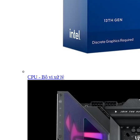
CPU - Bộ vi xử lý