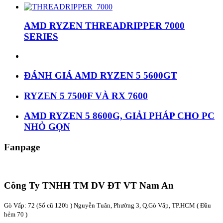
AMD RYZEN THREADRIPPER 7000
SERIES
ĐÁNH GIÁ AMD RYZEN 5 5600GT
RYZEN 5 7500F VÀ RX 7600
AMD RYZEN 5 8600G, GIẢI PHÁP CHO PC
NHỎ GỌN
Fanpage
Công Ty TNHH TM DV ĐT VT Nam An
Gò Vấp: 72 (Số cũ 120b ) Nguyễn Tuân, Phường 3, Q.Gò Vấp, TP.HCM
( Đầu
hẻm 70 )