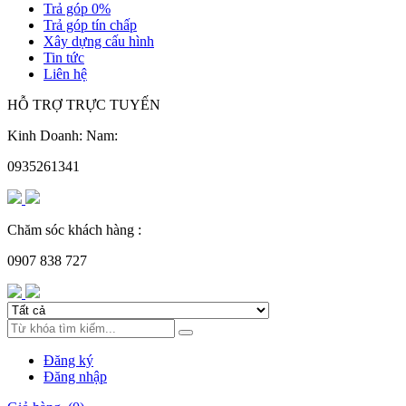
Trả góp 0%
Trả góp tín chấp
Xây dựng cấu hình
Tin tức
Liên hệ
HỖ TRỢ TRỰC TUYẾN
Kinh Doanh: Nam:
0935261341
Chăm sóc khách hàng :
0907 838 727
Đăng ký
Đăng nhập