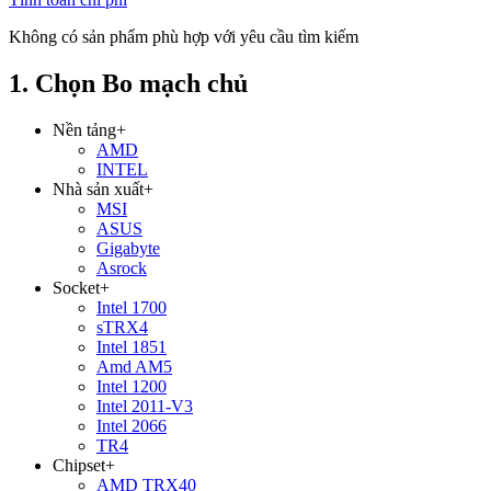
Không có sản phẩm phù hợp với yêu cầu tìm kiếm
1. Chọn Bo mạch chủ
Nền tảng
+
AMD
INTEL
Nhà sản xuất
+
MSI
ASUS
Gigabyte
Asrock
Socket
+
Intel 1700
sTRX4
Intel 1851
Amd AM5
Intel 1200
Intel 2011-V3
Intel 2066
TR4
Chipset
+
AMD TRX40