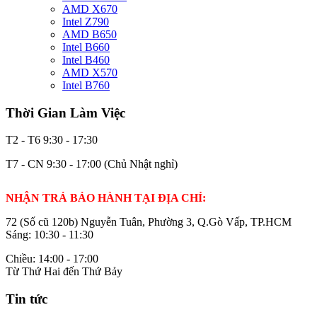
AMD X670
Intel Z790
AMD B650
Intel B660
Intel B460
AMD X570
Intel B760
Thời Gian Làm Việc
T2 - T6
9:30 - 17:30
T7 - CN
9:30 - 17:00 (Chủ Nhật nghỉ)
NHẬN TRẢ BẢO HÀNH TẠI ĐỊA CHỈ:
72 (Số cũ 120b) Nguyễn Tuân, Phường 3, Q.Gò Vấp, TP.HCM
Sáng: 10:30 - 11:30
Chiều: 14:00 - 17:00
Từ Thứ Hai đến Thứ Bảy
Tin tức