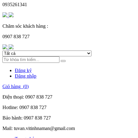
0935261341
Chăm sóc khách hàng :
0907 838 727
Đăng ký
Đăng nhập
Giỏ hàng (
0
)
Điện thoại:
0907 838 727
Hotline:
0907 838 727
Bảo hành:
0907 838 727
Mail:
tuvan.vitinhnaman@gmail.com