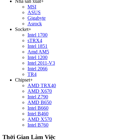
Nhà sản xuất
+
MSI
ASUS
Gigabyte
Asrock
Socket
+
Intel 1700
sTRX4
Intel 1851
Amd AM5
Intel 1200
Intel 2011-V3
Intel 2066
TR4
Chipset
+
AMD TRX40
AMD X670
Intel Z790
AMD B650
Intel B660
Intel B460
AMD X570
Intel B760
Thời Gian Làm Việc