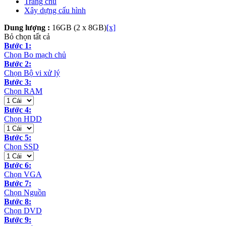
Trang chủ
Xây dựng cấu hình
Dung lượng :
16GB (2 x 8GB)
[x]
Bỏ chọn tất cả
Bước 1:
Chọn Bo mạch chủ
Bước 2:
Chọn Bộ vi xử lý
Bước 3:
Chọn RAM
Bước 4:
Chọn HDD
Bước 5:
Chọn SSD
Bước 6:
Chọn VGA
Bước 7:
Chọn Nguồn
Bước 8:
Chọn DVD
Bước 9: