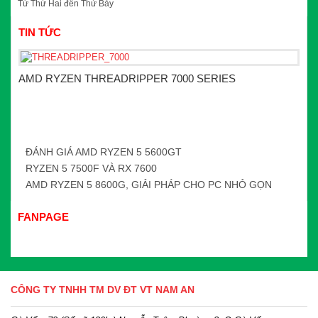
Từ Thứ Hai đến Thứ Bảy
TIN TỨC
AMD RYZEN THREADRIPPER 7000 SERIES
ĐÁNH GIÁ AMD RYZEN 5 5600GT
RYZEN 5 7500F VÀ RX 7600
AMD RYZEN 5 8600G, GIẢI PHÁP CHO PC NHỎ GỌN
FANPAGE
CÔNG TY TNHH TM DV ĐT VT NAM AN