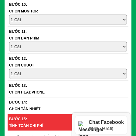
BƯỚC 10:
CHỌN MONITOR
BƯỚC 11:
CHỌN BÀN PHÍM
BƯỚC 12:
CHỌN CHUỘT
BƯỚC 13:
CHỌN HEADPHONE
BƯỚC 14:
CHỌN TẢN NHIỆT
BƯỚC 15:
Chat Facebook
TÍNH TOÁN CHI PHÍ
(9h15 - 18h15)