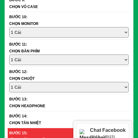
BƯỚC 9:
CHỌN VỎ CASE
BƯỚC 10:
CHỌN MONITOR
BƯỚC 11:
CHỌN BÀN PHÍM
BƯỚC 12:
CHỌN CHUỘT
BƯỚC 13:
CHỌN HEADPHONE
BƯỚC 14:
CHỌN TẢN NHIỆT
Chat Facebook
BƯỚC 15:
(9h15 - 18h15)