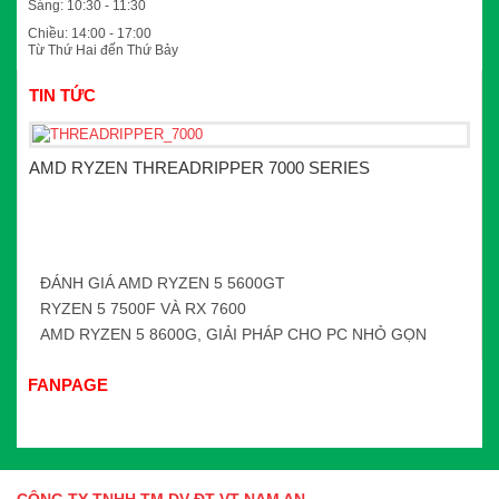
Sáng: 10:30 - 11:30
Chiều: 14:00 - 17:00
Từ Thứ Hai đến Thứ Bảy
TIN TỨC
AMD RYZEN THREADRIPPER 7000 SERIES
ĐÁNH GIÁ AMD RYZEN 5 5600GT
RYZEN 5 7500F VÀ RX 7600
AMD RYZEN 5 8600G, GIẢI PHÁP CHO PC NHỎ GỌN
FANPAGE