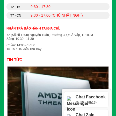
9:30 - 17:30
T2 - T6
9:30 - 17:00 (CHỦ NHẬT NGHỈ)
T7 - CN
NHẬN TRẢ BẢO HÀNH TẠI ĐỊA CHỈ:
72 (Số cũ 120b) Nguyễn Tuân, Phường 3, Q.Gò Vấp, TP.HCM
Sáng: 10:30 - 11:30
Chiều: 14:00 - 17:00
Từ Thứ Hai đến Thứ Bảy
TIN TỨC
Chat Facebook
(9h15 - 18h15)
Chat Zalo