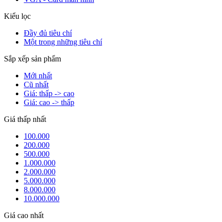
Kiểu lọc
Đầy đủ tiêu chí
Một trong những tiêu chí
Sắp xếp sản phẩm
Mới nhất
Cũ nhất
Giá: thấp -> cao
Giá: cao -> thấp
Giá thấp nhất
100.000
200.000
500.000
1.000.000
2.000.000
5.000.000
8.000.000
10.000.000
Giá cao nhất