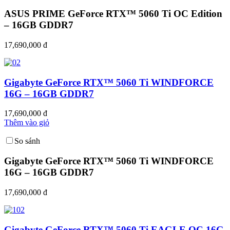
ASUS PRIME GeForce RTX™ 5060 Ti OC Edition
– 16GB GDDR7
17,690,000 đ
Gigabyte GeForce RTX™ 5060 Ti WINDFORCE
16G – 16GB GDDR7
17,690,000 đ
Thêm vào giỏ
So sánh
Gigabyte GeForce RTX™ 5060 Ti WINDFORCE
16G – 16GB GDDR7
17,690,000 đ
Gigabyte GeForce RTX™ 5060 Ti EAGLE OC 16G