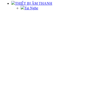
THIẾT BỊ ÂM THANH
Tai Nghe