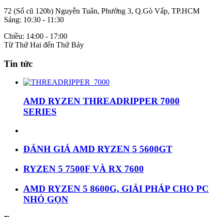
72 (Số cũ 120b) Nguyễn Tuân, Phường 3, Q.Gò Vấp, TP.HCM
Sáng: 10:30 - 11:30
Chiều: 14:00 - 17:00
Từ Thứ Hai đến Thứ Bảy
Tin tức
AMD RYZEN THREADRIPPER 7000
SERIES
ĐÁNH GIÁ AMD RYZEN 5 5600GT
RYZEN 5 7500F VÀ RX 7600
AMD RYZEN 5 8600G, GIẢI PHÁP CHO PC
NHỎ GỌN