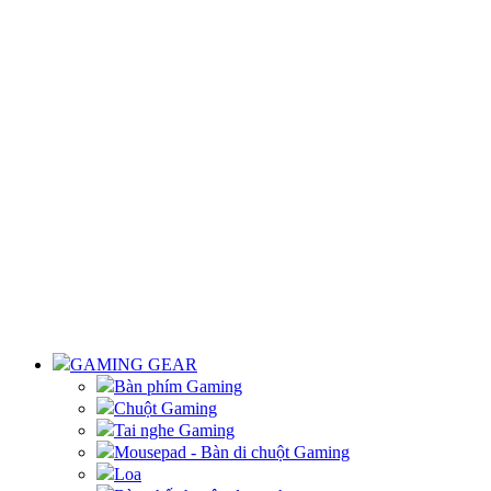
GAMING GEAR
Bàn phím Gaming
Chuột Gaming
Tai nghe Gaming
Mousepad - Bàn di chuột Gaming
Loa