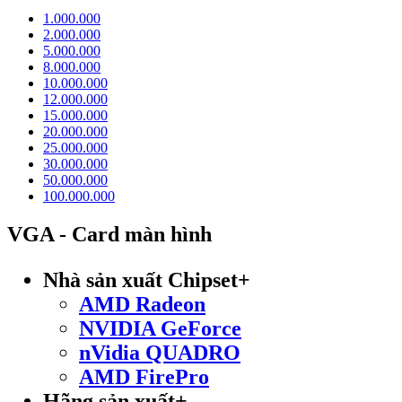
1.000.000
2.000.000
5.000.000
8.000.000
10.000.000
12.000.000
15.000.000
20.000.000
25.000.000
30.000.000
50.000.000
100.000.000
VGA - Card màn hình
Nhà sản xuất Chipset
+
AMD Radeon
NVIDIA GeForce
nVidia QUADRO
AMD FirePro
Hãng sản xuất
+