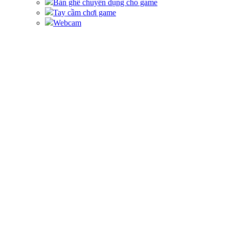
Bàn ghế chuyên dụng cho game
Tay cầm chơi game
Webcam