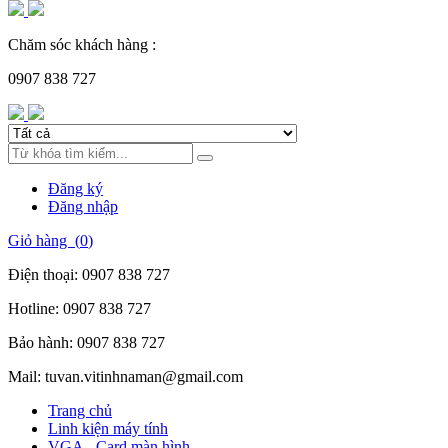
Chăm sóc khách hàng :
0907 838 727
Đăng ký
Đăng nhập
Giỏ hàng (
0
)
Điện thoại:
0907 838 727
Hotline:
0907 838 727
Bảo hành:
0907 838 727
Mail:
tuvan.vitinhnaman@gmail.com
Trang chủ
Linh kiện máy tính
VGA - Card màn hình