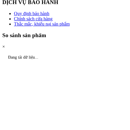
DỊCH VỤ BẢO HÀNH
Quy định bảo hành
Chính sách cửa hàng
Thắc mắc, khiếu nại sản phẩm
So sánh sản phẩm
×
Đang tải dữ liệu...