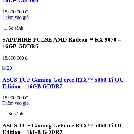
16GB GDDR6
18,890,000 đ
Thêm vào giỏ
So sánh
SAPPHIRE PULSE AMD Radeon™ RX 9070 –
16GB GDDR6
18,890,000 đ
ASUS TUF Gaming GeForce RTX™ 5060 Ti OC
Edition – 16GB GDDR7
18,900,000 đ
Thêm vào giỏ
So sánh
ASUS TUF Gaming GeForce RTX™ 5060 Ti OC
Edition – 16GB GDDR7