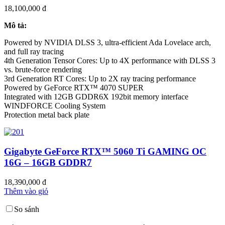
18,100,000 đ
Mô tả:
Powered by NVIDIA DLSS 3, ultra-efficient Ada Lovelace arch,
and full ray tracing
4th Generation Tensor Cores: Up to 4X performance with DLSS 3
vs. brute-force rendering
3rd Generation RT Cores: Up to 2X ray tracing performance
Powered by GeForce RTX™ 4070 SUPER
Integrated with 12GB GDDR6X 192bit memory interface
WINDFORCE Cooling System
Protection metal back plate
Gigabyte GeForce RTX™ 5060 Ti GAMING OC
16G – 16GB GDDR7
18,390,000 đ
Thêm vào giỏ
So sánh