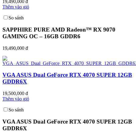
19,490,000 đ
Thêm vào giỏ
So sánh
SAPPHIRE PURE AMD Radeon™ RX 9070
GAMING OC – 16GB GDDR6
19,490,000 đ
VGA ASUS Dual GeForce RTX 4070 SUPER 12GB
GDDR6X
19,500,000 đ
Thêm vào giỏ
So sánh
VGA ASUS Dual GeForce RTX 4070 SUPER 12GB
GDDR6X