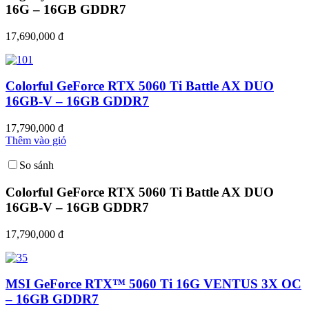
16G – 16GB GDDR7
17,690,000 đ
Colorful GeForce RTX 5060 Ti Battle AX DUO
16GB-V – 16GB GDDR7
17,790,000 đ
Thêm vào giỏ
So sánh
Colorful GeForce RTX 5060 Ti Battle AX DUO
16GB-V – 16GB GDDR7
17,790,000 đ
MSI GeForce RTX™ 5060 Ti 16G VENTUS 3X OC
– 16GB GDDR7