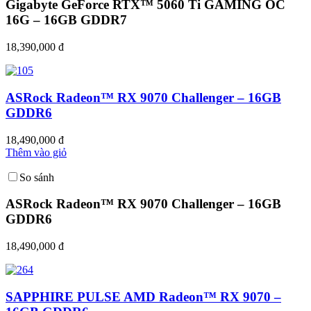
Gigabyte GeForce RTX™ 5060 Ti GAMING OC
16G – 16GB GDDR7
18,390,000 đ
ASRock Radeon™ RX 9070 Challenger – 16GB
GDDR6
18,490,000 đ
Thêm vào giỏ
So sánh
ASRock Radeon™ RX 9070 Challenger – 16GB
GDDR6
18,490,000 đ
SAPPHIRE PULSE AMD Radeon™ RX 9070 –