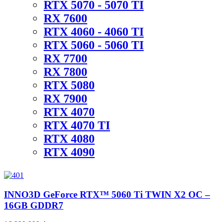
RTX 5070 - 5070 TI
RX 7600
RTX 4060 - 4060 TI
RTX 5060 - 5060 TI
RX 7700
RX 7800
RTX 5080
RX 7900
RTX 4070
RTX 4070 TI
RTX 4080
RTX 4090
INNO3D GeForce RTX™ 5060 Ti TWIN X2 OC –
16GB GDDR7