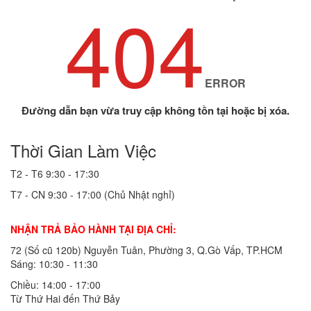
404
ERROR
Đường dẫn bạn vừa truy cập không tồn tại hoặc bị xóa.
Thời Gian Làm Việc
T2 - T6
9:30 - 17:30
T7 - CN
9:30 - 17:00 (Chủ Nhật nghỉ)
NHẬN TRẢ BẢO HÀNH TẠI ĐỊA CHỈ:
72 (Số cũ 120b) Nguyễn Tuân, Phường 3, Q.Gò Vấp, TP.HCM
Sáng: 10:30 - 11:30
Chiều: 14:00 - 17:00
Từ Thứ Hai đến Thứ Bảy