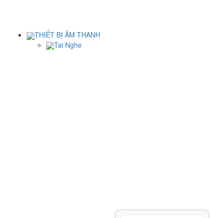
THIẾT BỊ ÂM THANH
Tai Nghe