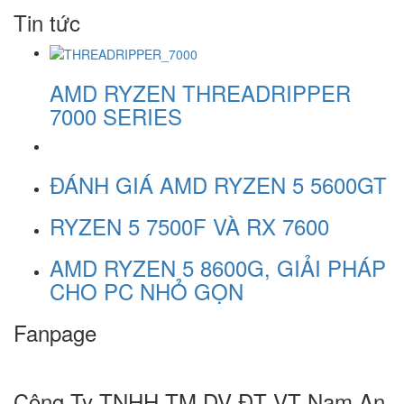
Tin tức
AMD RYZEN THREADRIPPER
7000 SERIES
ĐÁNH GIÁ AMD RYZEN 5 5600GT
RYZEN 5 7500F VÀ RX 7600
AMD RYZEN 5 8600G, GIẢI PHÁP
CHO PC NHỎ GỌN
Fanpage
Công Ty TNHH TM DV ĐT VT Nam An