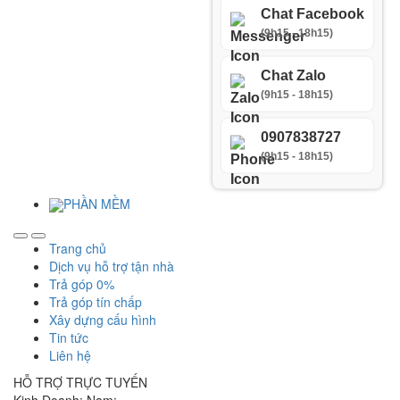
Chat Facebook
(9h15 - 18h15)
Chat Zalo
(9h15 - 18h15)
0907838727
(9h15 - 18h15)
PHẦN MỀM
Trang chủ
Dịch vụ hỗ trợ tận nhà
Trả góp 0%
Trả góp tín chấp
Xây dựng cấu hình
Tin tức
Liên hệ
HỖ TRỢ TRỰC TUYẾN
Kinh Doanh: Nam: