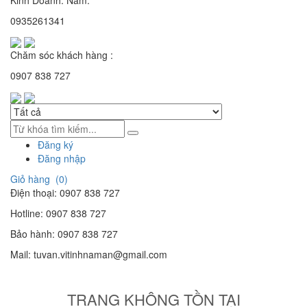
0935261341
Chăm sóc khách hàng :
0907 838 727
Đăng ký
Đăng nhập
Giỏ hàng (
0
)
Điện thoại:
0907 838 727
Hotline:
0907 838 727
Bảo hành:
0907 838 727
Mail:
tuvan.vitinhnaman@gmail.com
TRANG KHÔNG TỒN TẠI