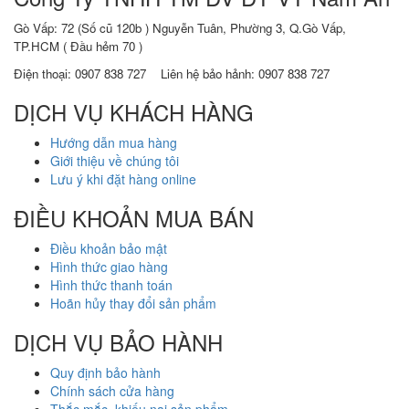
Gò Vấp: 72 (Số cũ 120b ) Nguyễn Tuân, Phường 3, Q.Gò Vấp,
TP.HCM
( Đầu hẻm 70 )
Điện thoại:
0907 838 727
Liên hệ bảo hảnh: 0907 838 727
DỊCH VỤ KHÁCH HÀNG
Hướng dẫn mua hàng
Giới thiệu về chúng tôi
Lưu ý khi đặt hàng online
ĐIỀU KHOẢN MUA BÁN
Điều khoản bảo mật
Hình thức giao hàng
Hình thức thanh toán
Hoãn hủy thay đổi sản phẩm
DỊCH VỤ BẢO HÀNH
Quy định bảo hành
Chính sách cửa hàng
Thắc mắc, khiếu nại sản phẩm