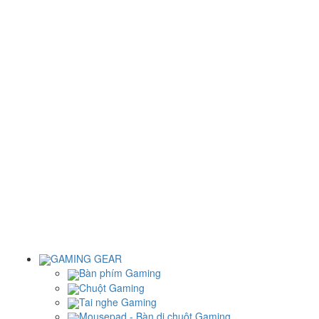
GAMING GEAR
Bàn phím Gaming
Chuột Gaming
Tai nghe Gaming
Mousepad - Bàn di chuột Gaming