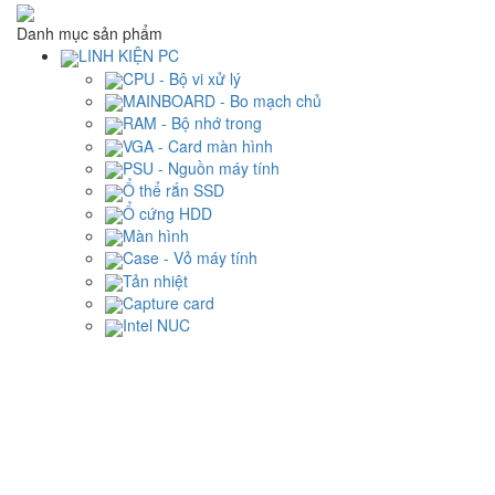
Danh mục sản phẩm
LINH KIỆN PC
CPU - Bộ vi xử lý
MAINBOARD - Bo mạch chủ
RAM - Bộ nhớ trong
VGA - Card màn hình
PSU - Nguồn máy tính
Ổ thể rắn SSD
Ổ cứng HDD
Màn hình
Case - Vỏ máy tính
Tản nhiệt
Capture card
Intel NUC