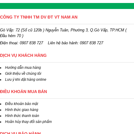
CÔNG TY TNHH TM DV ĐT VT NAM AN
Gò Vấp: 72 (Số cũ 120b ) Nguyễn Tuân, Phường 3, Q.Gò Vấp, TP.HCM
(
Đầu hẻm 70 )
Điện thoại:
0907 838 727
Liên hệ bảo hảnh: 0907 838 727
DỊCH VỤ KHÁCH HÀNG
Hướng dẫn mua hàng
Giới thiệu về chúng tôi
Lưu ý khi đặt hàng online
ĐIỀU KHOẢN MUA BÁN
Điều khoản bảo mật
Hình thức giao hàng
Hình thức thanh toán
Hoãn hủy thay đổi sản phẩm
DỊCH VỤ BẢO HÀNH