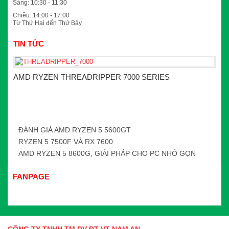
Sáng: 10:30 - 11:30
Chiều: 14:00 - 17:00
Từ Thứ Hai đến Thứ Bảy
TIN TỨC
AMD RYZEN THREADRIPPER 7000 SERIES
ĐÁNH GIÁ AMD RYZEN 5 5600GT
RYZEN 5 7500F VÀ RX 7600
AMD RYZEN 5 8600G, GIẢI PHÁP CHO PC NHỎ GỌN
FANPAGE