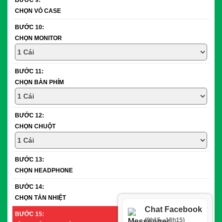
BƯỚC 9:
CHỌN VỎ CASE
BƯỚC 10:
CHỌN MONITOR
BƯỚC 11:
CHỌN BÀN PHÍM
BƯỚC 12:
CHỌN CHUỘT
BƯỚC 13:
CHỌN HEADPHONE
BƯỚC 14:
CHỌN TẢN NHIỆT
Chat Facebook
BƯỚC 15:
(9h15 - 18h15)