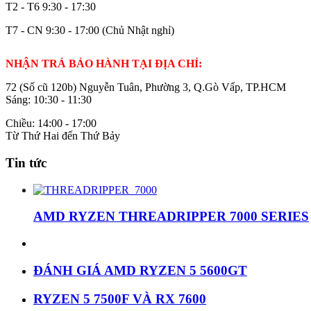
T2 - T6
9:30 - 17:30
T7 - CN
9:30 - 17:00 (Chủ Nhật nghỉ)
NHẬN TRẢ BẢO HÀNH TẠI ĐỊA CHỈ:
72 (Số cũ 120b) Nguyễn Tuân, Phường 3, Q.Gò Vấp, TP.HCM
Sáng: 10:30 - 11:30
Chiều: 14:00 - 17:00
Từ Thứ Hai đến Thứ Bảy
Tin tức
AMD RYZEN THREADRIPPER 7000 SERIES
ĐÁNH GIÁ AMD RYZEN 5 5600GT
RYZEN 5 7500F VÀ RX 7600