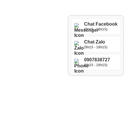
Chat Facebook
(9h15 - 18h15)
Chat Zalo
(9h15 - 18h15)
0907838727
(9h15 - 18h15)