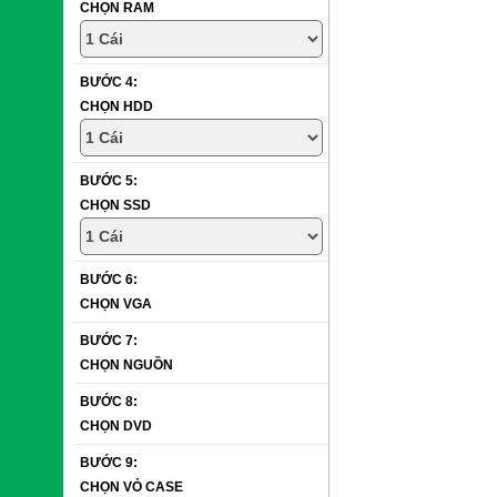
CHỌN RAM
BƯỚC 4:
CHỌN HDD
BƯỚC 5:
CHỌN SSD
BƯỚC 6:
CHỌN VGA
BƯỚC 7:
CHỌN NGUỒN
BƯỚC 8:
CHỌN DVD
BƯỚC 9:
CHỌN VỎ CASE