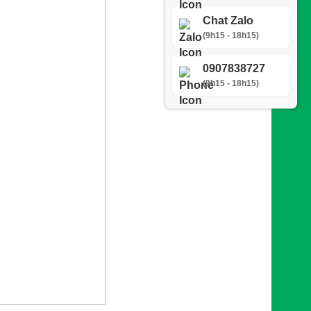
Chat Zalo
(9h15 - 18h15)
0907838727
(9h15 - 18h15)