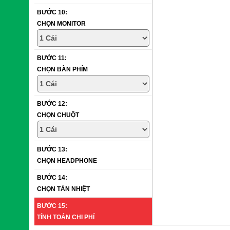
BƯỚC 10:
CHỌN MONITOR
BƯỚC 11:
CHỌN BÀN PHÍM
BƯỚC 12:
CHỌN CHUỘT
BƯỚC 13:
CHỌN HEADPHONE
BƯỚC 14:
CHỌN TẢN NHIỆT
BƯỚC 15:
TÍNH TOÁN CHI PHÍ