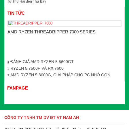
Từ Thứ Hai đến Thứ Bảy
TIN TỨC
AMD RYZEN THREADRIPPER 7000 SERIES
ĐÁNH GIÁ AMD RYZEN 5 5600GT
RYZEN 5 7500F VÀ RX 7600
AMD RYZEN 5 8600G, GIẢI PHÁP CHO PC NHỎ GỌN
FANPAGE
CÔNG TY TNHH TM DV ĐT VT NAM AN